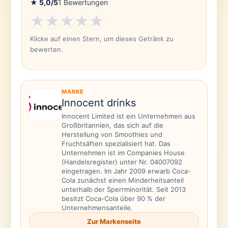
★
5,0
/5
1
Bewertungen
★
★
★
★
★
Klicke auf einen Stern, um dieses Getränk zu
bewerten.
MARKE
Innocent drinks
Innocent Limited ist ein Unternehmen aus
Großbritannien, das sich auf die
Herstellung von Smoothies und
Fruchtsäften spezialisiert hat. Das
Unternehmen ist im Companies House
(Handelsregister) unter Nr. 04007092
eingetragen. Im Jahr 2009 erwarb Coca-
Cola zunächst einen Minderheitsanteil
unterhalb der Sperrminorität. Seit 2013
besitzt Coca-Cola über 90 % der
Unternehmensanteile.
Zur Markenseite