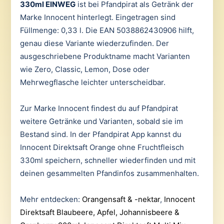
330ml EINWEG
ist bei Pfandpirat als Getränk der
Marke Innocent hinterlegt. Eingetragen sind
Füllmenge: 0,33 l. Die EAN 5038862430906 hilft,
genau diese Variante wiederzufinden. Der
ausgeschriebene Produktname macht Varianten
wie Zero, Classic, Lemon, Dose oder
Mehrwegflasche leichter unterscheidbar.
Zur Marke Innocent findest du auf Pfandpirat
weitere Getränke und Varianten, sobald sie im
Bestand sind. In der Pfandpirat App kannst du
Innocent Direktsaft Orange ohne Fruchtfleisch
330ml speichern, schneller wiederfinden und mit
deinen gesammelten Pfandinfos zusammenhalten.
Mehr entdecken:
Orangensaft & -nektar
,
Innocent
Direktsaft Blaubeere, Apfel, Johannisbeere &