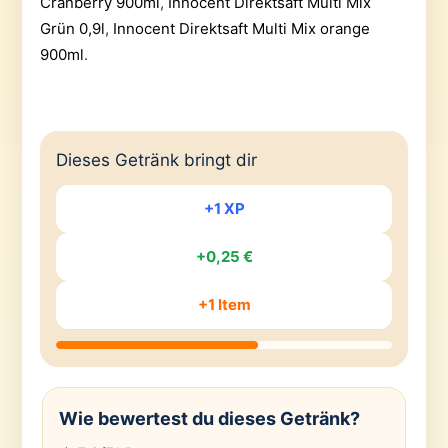
Cranberry 900ml
,
Innocent Direktsaft Multi Mix
Grün 0,9l
,
Innocent Direktsaft Multi Mix orange
900ml
.
Dieses Getränk bringt dir
+1 XP
+0,25 €
+1 Item
Wie bewertest du dieses Getränk?