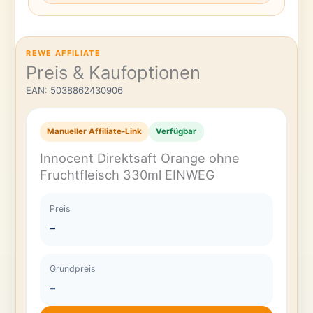
REWE AFFILIATE
Preis & Kaufoptionen
EAN: 5038862430906
Manueller Affiliate-Link
Verfügbar
Innocent Direktsaft Orange ohne
Fruchtfleisch 330ml EINWEG
Preis
–
Grundpreis
–