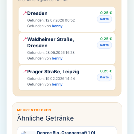
📍
Dresden
0,25 €
Karte
Gefunden: 12.07.2026 00:52
Gefunden von
benny
📍
Waldheimer Straße,
0,25 €
Dresden
Karte
Gefunden: 28.05.2026 16:28
Gefunden von
benny
📍
Prager Straße, Leipzig
0,25 €
Karte
Gefunden: 19.02.2026 14:44
Gefunden von
benny
MEHR ENTDECKEN
Ähnliche Getränke
Denree Bio-Orangensaft 1,0l