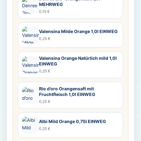
MEHRWEG
0,15 €
Valensina Milde Orange 1,0l EINWEG
0,25 €
Valensina Orange Natürlich mild 1,0l
EINWEG
0,25 €
Rio d’oro Orangensaft mit
Fruchtfleisch 1,0l EINWEG
0,25 €
Albi Mild Orange 0,75l EINWEG
0,25 €