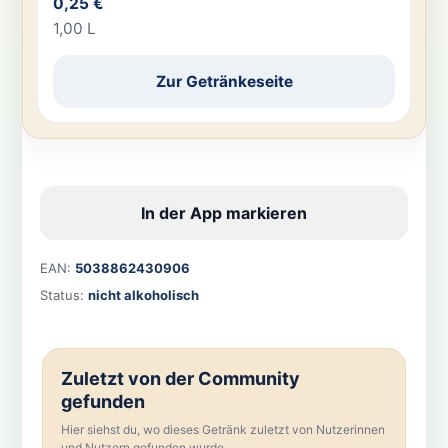
0,25 €
1,00 L
Zur Getränkeseite
In der App markieren
EAN:
5038862430906
Status:
nicht alkoholisch
Zuletzt von der Community
gefunden
Hier siehst du, wo dieses Getränk zuletzt von Nutzerinnen
und Nutzern gefunden wurde.