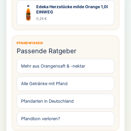
Edeka Herzstücke milde Orange 1,0l
EINWEG
0,25 €
PFANDWISSEN
Passende Ratgeber
Mehr aus Orangensaft & -nektar
Alle Getränke mit Pfand
Pfandarten in Deutschland
Pfandbon verloren?