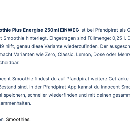
othie Plus Energise 250ml EINWEG
ist bei Pfandpirat als 
 Smoothie hinterlegt. Eingetragen sind Füllmenge: 0,25 l. 
 hilft, genau diese Variante wiederzufinden. Der ausgesc
acht Varianten wie Zero, Classic, Lemon, Dose oder Mehr
scheidbar.
cent Smoothie findest du auf Pfandpirat weitere Getränke 
Bestand sind. In der Pfandpirat App kannst du Innocent Sm
l speichern, schneller wiederfinden und mit deinen gesam
sammenhalten.
en:
Smoothies
.