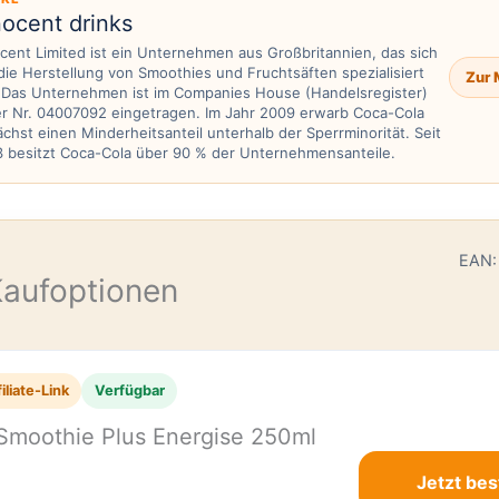
nocent drinks
cent Limited ist ein Unternehmen aus Großbritannien, das sich
die Herstellung von Smoothies und Fruchtsäften spezialisiert
Zur 
 Das Unternehmen ist im Companies House (Handelsregister)
r Nr. 04007092 eingetragen. Im Jahr 2009 erwarb Coca-Cola
chst einen Minderheitsanteil unterhalb der Sperrminorität. Seit
 besitzt Coca-Cola über 90 % der Unternehmensanteile.
E
EAN:
Kaufoptionen
iliate-Link
Verfügbar
Smoothie Plus Energise 250ml
Jetzt bes