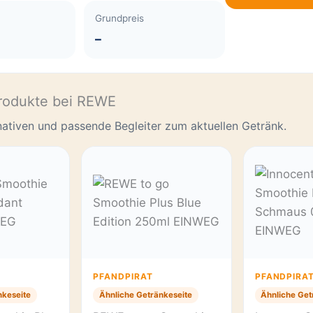
Grundpreis
–
rodukte bei REWE
rnativen und passende Begleiter zum aktuellen Getränk.
PFANDPIRAT
PFANDPIRA
nkeseite
Ähnliche Getränkeseite
Ähnliche Get