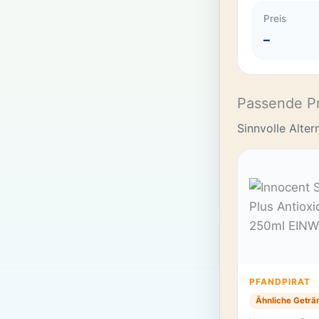
Preis
–
Passende P
Sinnvolle Alte
PFANDPIRAT
Ähnliche Geträ