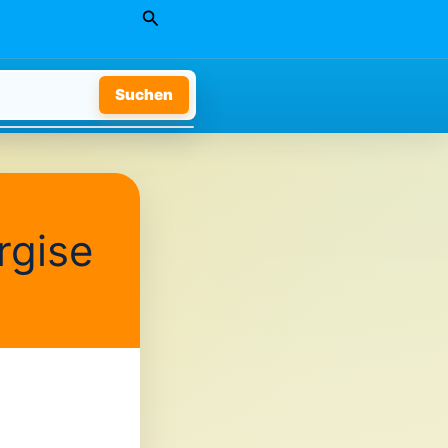
Suchen
Suchen
rgise