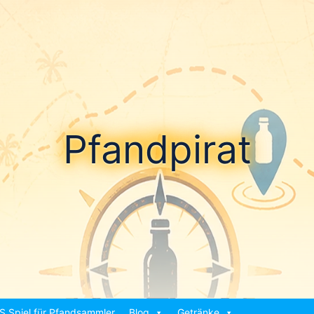
Pfandpirat
S Spiel für Pfandsammler
Blog
Getränke