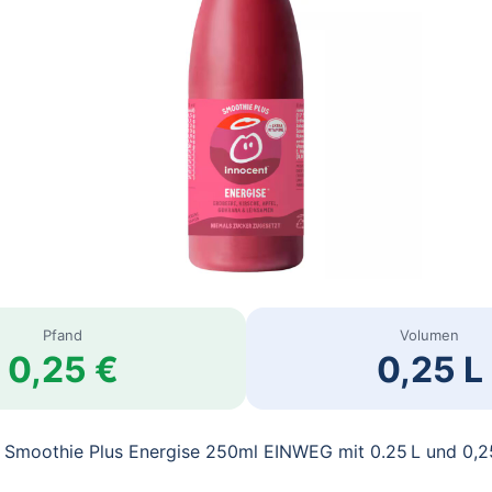
Pfand
Volumen
0,25 €
0,25 L
t Smoothie Plus Energise 250ml EINWEG mit 0.25 L und 0,2