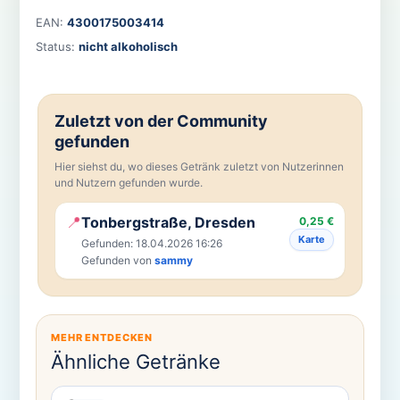
EAN:
4300175003414
Status:
nicht alkoholisch
Zuletzt von der Community
gefunden
Hier siehst du, wo dieses Getränk zuletzt von Nutzerinnen
und Nutzern gefunden wurde.
📍
Tonbergstraße, Dresden
0,25 €
Karte
Gefunden: 18.04.2026 16:26
Gefunden von
sammy
MEHR ENTDECKEN
Ähnliche Getränke