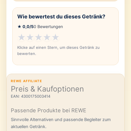
Wie bewertest du dieses Getränk?
★
0,0
/5
0
Bewertungen
★
★
★
★
★
Klicke auf einen Stern, um dieses Getränk zu
bewerten.
REWE AFFILIATE
Preis & Kaufoptionen
EAN: 4300175003414
Passende Produkte bei REWE
Sinnvolle Alternativen und passende Begleiter zum
aktuellen Getränk.