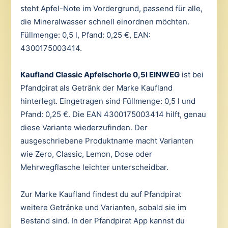
steht Apfel-Note im Vordergrund, passend für alle,
die Mineralwasser schnell einordnen möchten.
Füllmenge: 0,5 l, Pfand: 0,25 €, EAN:
4300175003414.
Kaufland Classic Apfelschorle 0,5l EINWEG
ist bei
Pfandpirat als Getränk der Marke Kaufland
hinterlegt. Eingetragen sind Füllmenge: 0,5 l und
Pfand: 0,25 €. Die EAN 4300175003414 hilft, genau
diese Variante wiederzufinden. Der
ausgeschriebene Produktname macht Varianten
wie Zero, Classic, Lemon, Dose oder
Mehrwegflasche leichter unterscheidbar.
Zur Marke Kaufland findest du auf Pfandpirat
weitere Getränke und Varianten, sobald sie im
Bestand sind. In der Pfandpirat App kannst du