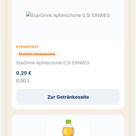
PFANDPIRAT
Ähnliche Getränkeseite
StarDrink Apfelschorle 0,5l EINWEG
0,25 €
0,50 L
Zur Getränkeseite