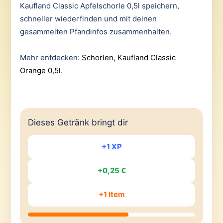
Kaufland Classic Apfelschorle 0,5l speichern,
schneller wiederfinden und mit deinen
gesammelten Pfandinfos zusammenhalten.
Mehr entdecken:
Schorlen
,
Kaufland Classic
Orange 0,5l
.
Dieses Getränk bringt dir
+1 XP
+0,25 €
+1 Item