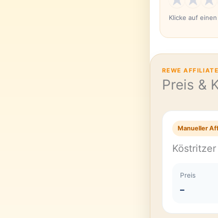
Klicke auf eine
REWE AFFILIAT
Preis & 
Manueller Aff
Köstritze
Preis
–