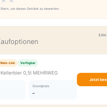
n Stern, um dieses Getränk zu bewerten.
E
EAN:
Kaufoptionen
iliate-Link
Verfügbar
r Kellerbier 0,5l MEHRWEG
Jetzt bes
Grundpreis
–