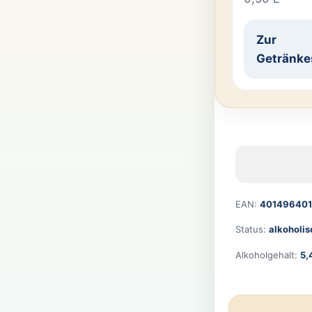
Zur
Getränke
EAN:
40149640
Status:
alkoholis
Alkoholgehalt:
5,