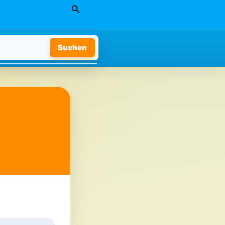
Suchen
Suchen