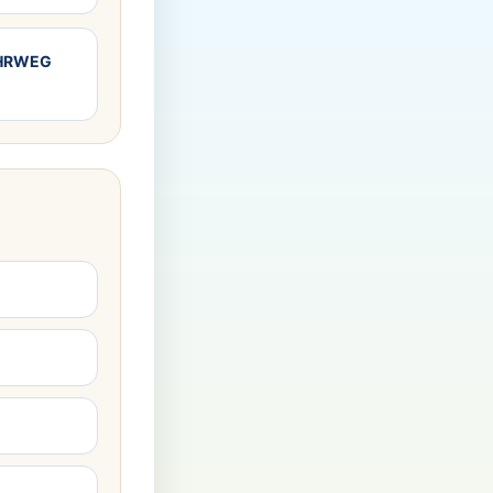
MEHRWEG