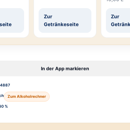
Zur
Zur
seite
Getränkeseite
Getränk
In der App markieren
14887
ch
Zum Alkoholrechner
40 %