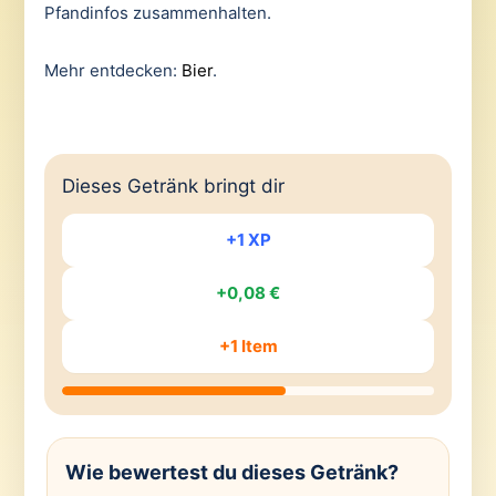
Pfandinfos zusammenhalten.
Mehr entdecken:
Bier
.
Dieses Getränk bringt dir
+1 XP
+0,08 €
+1 Item
Wie bewertest du dieses Getränk?