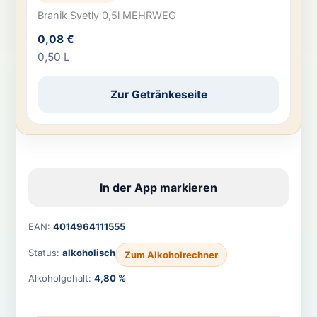
Branik Svetly 0,5l MEHRWEG
0,08 €
0,50 L
Zur Getränkeseite
In der App markieren
EAN:
4014964111555
Status:
alkoholisch
Zum Alkoholrechner
Alkoholgehalt:
4,80 %