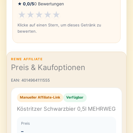
★
0,0
/5
0
Bewertungen
★
★
★
★
★
Klicke auf einen Stern, um dieses Getränk zu
bewerten.
REWE AFFILIATE
Preis & Kaufoptionen
EAN: 4014964111555
Manueller Affiliate-Link
Verfügbar
Köstritzer Schwarzbier 0,5l MEHRWEG
Preis
–