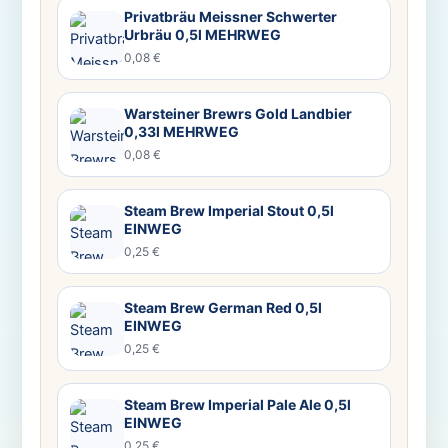
Privatbräu Meissner Schwerter
Urbräu 0,5l MEHRWEG
0,08 €
Warsteiner Brewrs Gold Landbier
0,33l MEHRWEG
0,08 €
Steam Brew Imperial Stout 0,5l
EINWEG
0,25 €
Steam Brew German Red 0,5l
EINWEG
0,25 €
Steam Brew Imperial Pale Ale 0,5l
EINWEG
0,25 €