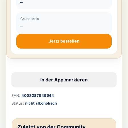
–
Grundpreis
–
Jetzt bestellen
In der App markieren
EAN:
4008287949544
Status:
nicht alkoholisch
Zuletzt von der Community