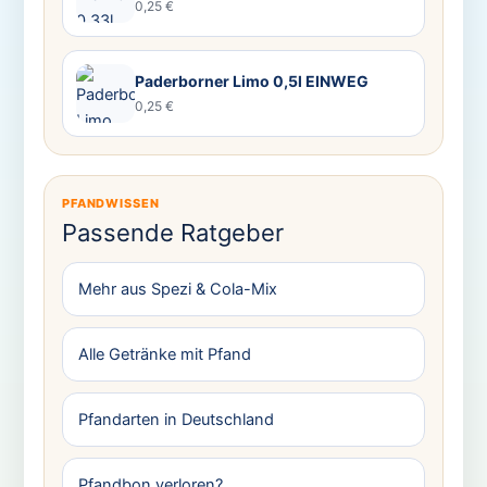
0,25 €
Paderborner Limo 0,5l EINWEG
0,25 €
PFANDWISSEN
Passende Ratgeber
Mehr aus Spezi & Cola-Mix
Alle Getränke mit Pfand
Pfandarten in Deutschland
Pfandbon verloren?