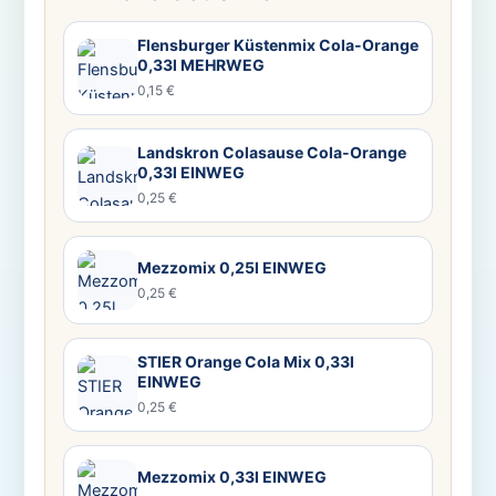
Flensburger Küstenmix Cola-Orange
0,33l MEHRWEG
0,15 €
Landskron Colasause Cola-Orange
0,33l EINWEG
0,25 €
Mezzomix 0,25l EINWEG
0,25 €
STIER Orange Cola Mix 0,33l
EINWEG
0,25 €
Mezzomix 0,33l EINWEG