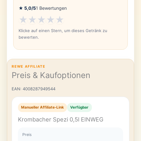
★
5,0
/5
1
Bewertungen
★
★
★
★
★
Klicke auf einen Stern, um dieses Getränk zu
bewerten.
REWE AFFILIATE
Preis & Kaufoptionen
EAN: 4008287949544
Manueller Affiliate-Link
Verfügbar
Krombacher Spezi 0,5l EINWEG
Preis