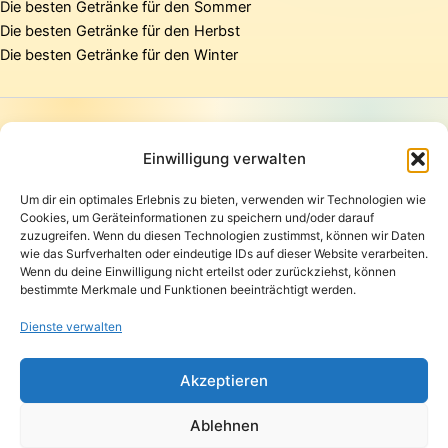
Die besten Getränke für den Sommer
Die besten Getränke für den Herbst
Die besten Getränke für den Winter
Startseite
Presse
Einwilligung verwalten
Kontakt / Support
Um dir ein optimales Erlebnis zu bieten, verwenden wir Technologien wie
Datenschutzerklärung
Cookies, um Geräteinformationen zu speichern und/oder darauf
AGB
zuzugreifen. Wenn du diesen Technologien zustimmst, können wir Daten
Widerrufsbelehrung
wie das Surfverhalten oder eindeutige IDs auf dieser Website verarbeiten.
Wenn du deine Einwilligung nicht erteilst oder zurückziehst, können
Versand und Lieferung
bestimmte Merkmale und Funktionen beeinträchtigt werden.
Zahlungsarten
Impressum
Dienste verwalten
Copyright © 2026 Pfandpirat | Präsentiert von
Zimmermanns
Akzeptieren
Internet & PR-Beratung
Ablehnen