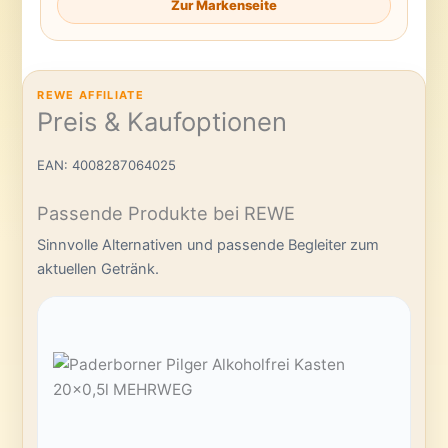
Zur Markenseite
REWE AFFILIATE
Preis & Kaufoptionen
EAN: 4008287064025
Passende Produkte bei REWE
Sinnvolle Alternativen und passende Begleiter zum
aktuellen Getränk.