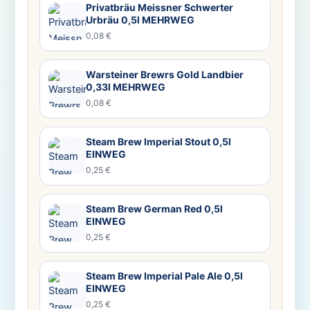
Privatbräu Meissner Schwerter
Urbräu 0,5l MEHRWEG
0,08 €
Warsteiner Brewrs Gold Landbier
0,33l MEHRWEG
0,08 €
Steam Brew Imperial Stout 0,5l
EINWEG
0,25 €
Steam Brew German Red 0,5l
EINWEG
0,25 €
Steam Brew Imperial Pale Ale 0,5l
EINWEG
0,25 €