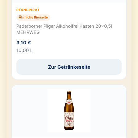
PFANDPIRAT
Ähnliche Bierseite
Paderborner Pilger Alkoholfrei Kasten 20×0,5l
MEHRWEG
3,10 €
10,00 L
Zur Getränkeseite