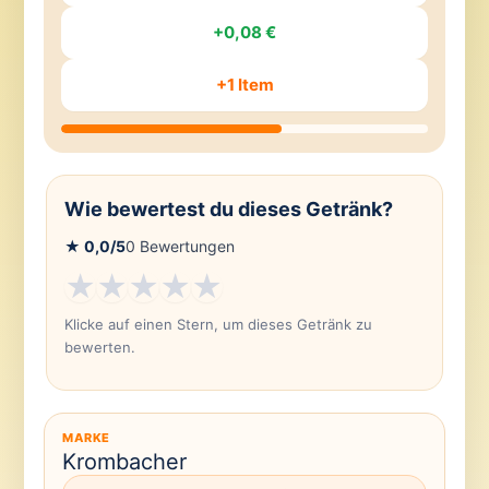
+0,08 €
+1 Item
Wie bewertest du dieses Getränk?
★
0,0
/5
0
Bewertungen
★
★
★
★
★
Klicke auf einen Stern, um dieses Getränk zu
bewerten.
MARKE
Krombacher