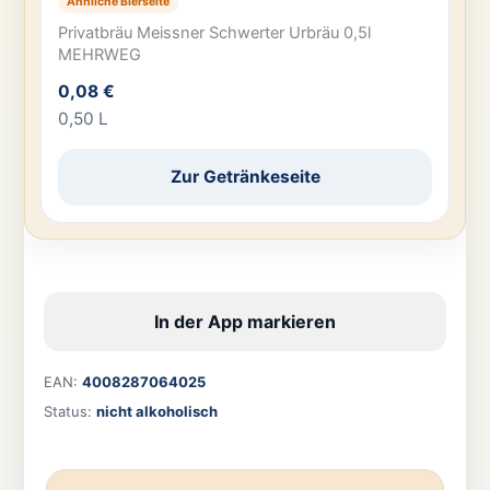
Ähnliche Bierseite
Privatbräu Meissner Schwerter Urbräu 0,5l
MEHRWEG
0,08 €
0,50 L
Zur Getränkeseite
In der App markieren
EAN:
4008287064025
Status:
nicht alkoholisch