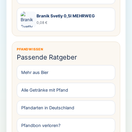
Branik Svetly 0,5l MEHRWEG
0,08 €
PFANDWISSEN
Passende Ratgeber
Mehr aus Bier
Alle Getränke mit Pfand
Pfandarten in Deutschland
Pfandbon verloren?