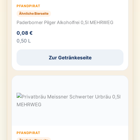
PFANDPIRAT
Ähnliche Bierseite
Paderborner Pilger Alkoholfrei 0,5l MEHRWEG
0,08 €
0,50 L
Zur Getränkeseite
PFANDPIRAT