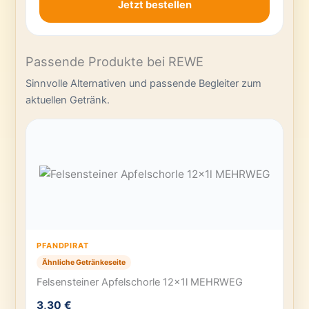
Jetzt bestellen
Passende Produkte bei REWE
Sinnvolle Alternativen und passende Begleiter zum
aktuellen Getränk.
PFANDPIRAT
Ähnliche Getränkeseite
Felsensteiner Apfelschorle 12x1l MEHRWEG
3,30 €