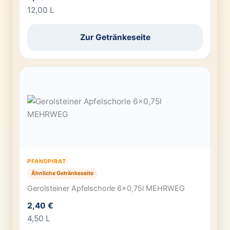
12,00 L
Zur Getränkeseite
PFANDPIRAT
Ähnliche Getränkeseite
Gerolsteiner Apfelschorle 6×0,75l MEHRWEG
2,40 €
4,50 L