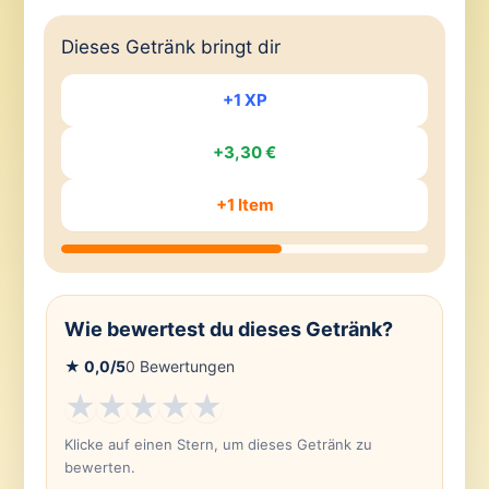
Dieses Getränk bringt dir
+1 XP
+3,30 €
+1 Item
Wie bewertest du dieses Getränk?
★
0,0
/5
0
Bewertungen
★
★
★
★
★
Klicke auf einen Stern, um dieses Getränk zu
bewerten.