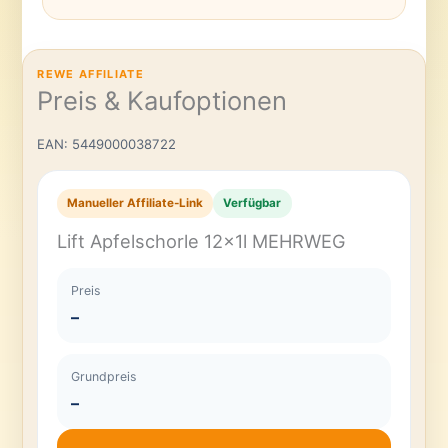
REWE AFFILIATE
Preis & Kaufoptionen
EAN: 5449000038722
Manueller Affiliate-Link
Verfügbar
Lift Apfelschorle 12x1l MEHRWEG
Preis
–
Grundpreis
–