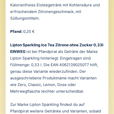
Kalorienfreies Eisteegetränk mit Kohlensäure und
erfrischendem Zitronengeschmack, mit
Süßungsmitteln.
Pfand:
0,25 €
Lipton Sparkling Ice Tea Zitrone ohne Zucker 0,33l
EINWEG
ist bei Pfandpirat als Getränk der Marke
Lipton Sparkling hinterlegt. Eingetragen sind
Füllmenge: 0,33 l. Die EAN 4062139025077 hilft,
genau diese Variante wiederzufinden. Der
ausgeschriebene Produktname macht Varianten
wie Zero, Classic, Lemon, Dose oder
Mehrwegflasche leichter unterscheidbar.
Zur Marke Lipton Sparkling findest du auf
Pfandpirat weitere Getränke und Varianten, sobald