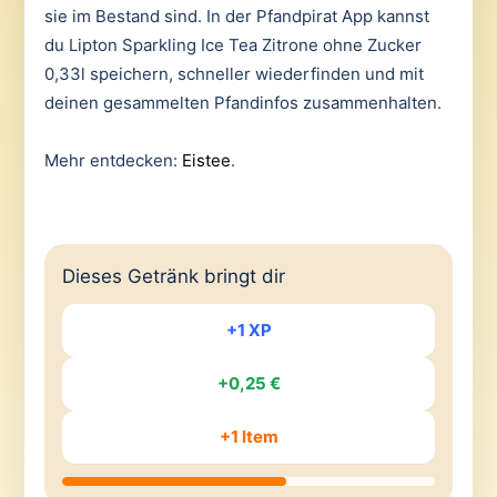
sie im Bestand sind. In der Pfandpirat App kannst
du Lipton Sparkling Ice Tea Zitrone ohne Zucker
0,33l speichern, schneller wiederfinden und mit
deinen gesammelten Pfandinfos zusammenhalten.
Mehr entdecken:
Eistee
.
Dieses Getränk bringt dir
+1 XP
+0,25 €
+1 Item