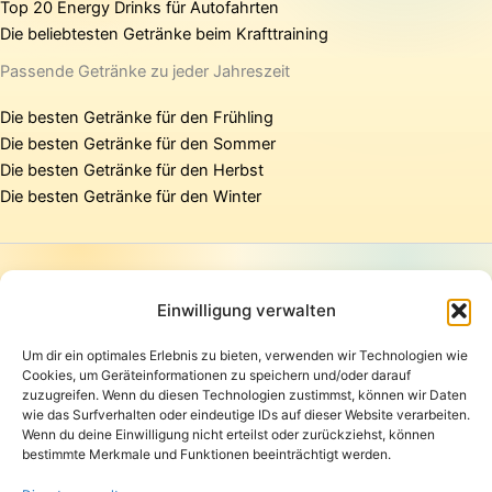
Top 20 Energy Drinks für Autofahrten
Die beliebtesten Getränke beim Krafttraining
Passende Getränke zu jeder Jahreszeit
Die besten Getränke für den Frühling
Die besten Getränke für den Sommer
Die besten Getränke für den Herbst
Die besten Getränke für den Winter
Startseite
Presse
Einwilligung verwalten
Kontakt / Support
Um dir ein optimales Erlebnis zu bieten, verwenden wir Technologien wie
Datenschutzerklärung
Cookies, um Geräteinformationen zu speichern und/oder darauf
AGB
zuzugreifen. Wenn du diesen Technologien zustimmst, können wir Daten
Widerrufsbelehrung
wie das Surfverhalten oder eindeutige IDs auf dieser Website verarbeiten.
Wenn du deine Einwilligung nicht erteilst oder zurückziehst, können
Versand und Lieferung
bestimmte Merkmale und Funktionen beeinträchtigt werden.
Zahlungsarten
Impressum