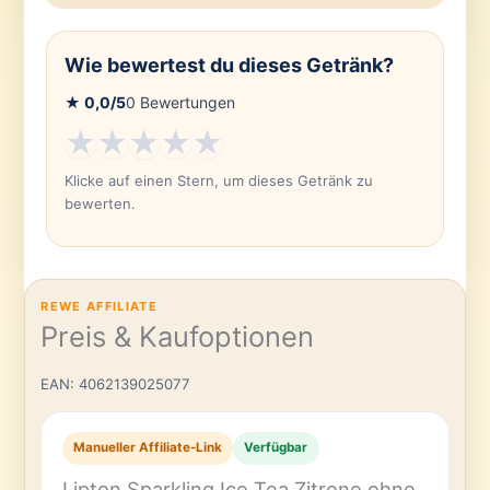
Wie bewertest du dieses Getränk?
★
0,0
/5
0
Bewertungen
★
★
★
★
★
Klicke auf einen Stern, um dieses Getränk zu
bewerten.
REWE AFFILIATE
Preis & Kaufoptionen
EAN: 4062139025077
Manueller Affiliate-Link
Verfügbar
Lipton Sparkling Ice Tea Zitrone ohne