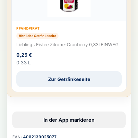
PFANDPIRAT
Ähnliche Getränkeseite
Lieblings Eistee Zitrone-Cranberry 0,33l EINWEG
0,25 €
0,33 L
Zur Getränkeseite
In der App markieren
EAN:
4062139025077