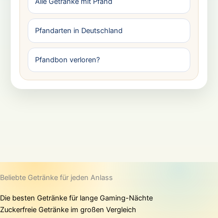
Alle Getränke mit Pfand
Pfandarten in Deutschland
Pfandbon verloren?
Beliebte Getränke für jeden Anlass
Die besten Getränke für lange Gaming-Nächte
Zuckerfreie Getränke im großen Vergleich