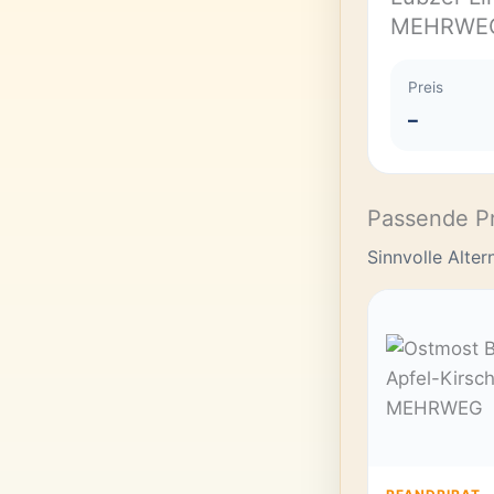
MEHRWE
Preis
–
Passende P
Sinnvolle Alte