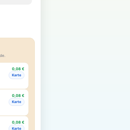
de.
0,08 €
Karte
0,08 €
Karte
0,08 €
Karte