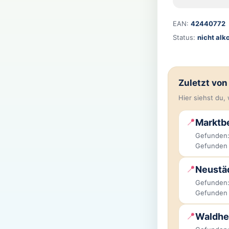
EAN:
42440772
Status:
nicht alk
Zuletzt vo
Hier siehst du
📍
Marktbe
Gefunden:
Gefunden
📍
Neustäd
Gefunden:
Gefunden
📍
Waldhe