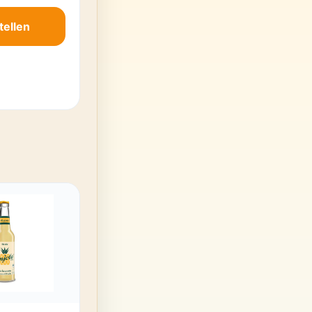
tellen