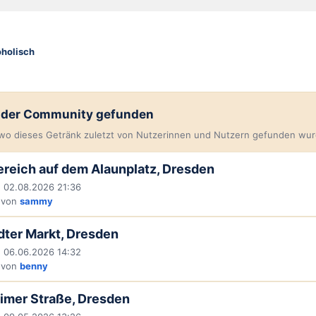
oholisch
n der Community gefunden
, wo dieses Getränk zuletzt von Nutzerinnen und Nutzern gefunden wur
reich auf dem Alaunplatz, Dresden
 02.08.2026 21:36
 von
sammy
ter Markt, Dresden
 06.06.2026 14:32
 von
benny
imer Straße, Dresden