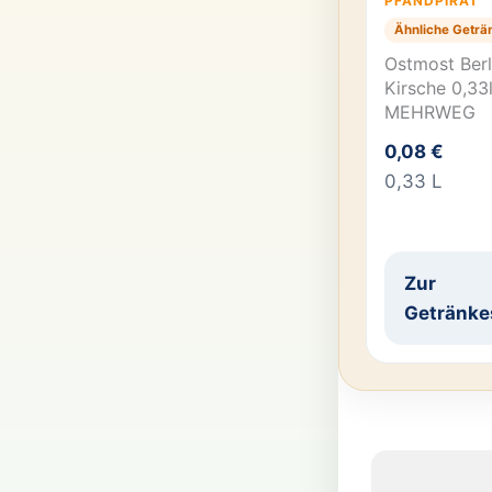
PFANDPIRAT
Ähnliche Geträ
Ostmost Berl
Kirsche 0,33
MEHRWEG
0,08 €
0,33 L
Zur
Getränke