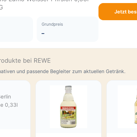
G
Jetzt bes
Grundpreis
–
rodukte bei REWE
rnativen und passende Begleiter zum aktuellen Getränk.