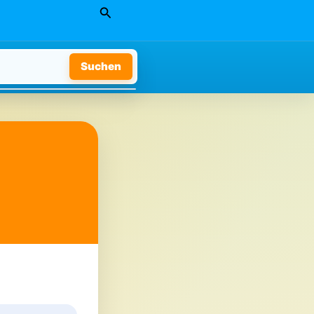
Suchen
Suchen