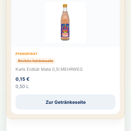
PFANDPIRAT
Ähnliche Getränkeseite
Karls Erdbär Mate 0,5l MEHRWEG
0,15 €
0,50 L
Zur Getränkeseite