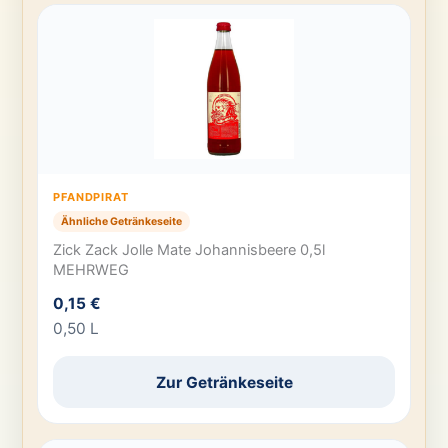
PFANDPIRAT
Ähnliche Getränkeseite
Zick Zack Jolle Mate Johannisbeere 0,5l
MEHRWEG
0,15 €
0,50 L
Zur Getränkeseite