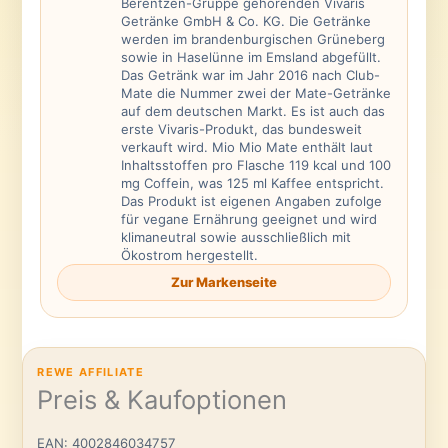
Berentzen-Gruppe gehörenden Vivaris
Getränke GmbH & Co. KG. Die Getränke
werden im brandenburgischen Grüneberg
sowie in Haselünne im Emsland abgefüllt.
Das Getränk war im Jahr 2016 nach Club-
Mate die Nummer zwei der Mate-Getränke
auf dem deutschen Markt. Es ist auch das
erste Vivaris-Produkt, das bundesweit
verkauft wird. Mio Mio Mate enthält laut
Inhaltsstoffen pro Flasche 119 kcal und 100
mg Coffein, was 125 ml Kaffee entspricht.
Das Produkt ist eigenen Angaben zufolge
für vegane Ernährung geeignet und wird
klimaneutral sowie ausschließlich mit
Ökostrom hergestellt.
Zur Markenseite
REWE AFFILIATE
Preis & Kaufoptionen
EAN: 4002846034757