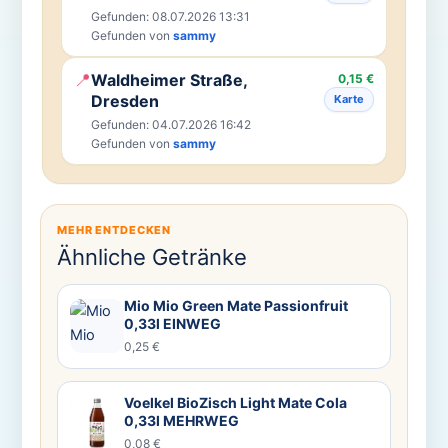
Gefunden: 08.07.2026 13:31
Gefunden von
sammy
📍
Waldheimer Straße,
0,15 €
Dresden
Karte
Gefunden: 04.07.2026 16:42
Gefunden von
sammy
MEHR ENTDECKEN
Ähnliche Getränke
Mio Mio Green Mate Passionfruit
0,33l EINWEG
0,25 €
Voelkel BioZisch Light Mate Cola
0,33l MEHRWEG
0,08 €