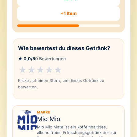
+1 Item
Wie bewertest du dieses Getränk?
★
0,0
/5
0
Bewertungen
★
★
★
★
★
Klicke auf einen Stern, um dieses Getränk zu
bewerten.
MARKE
Mio Mio
Mio Mio Mate ist ein koffeinhaltiges,
alkoholfreies Erfrischungsgetränk der zur