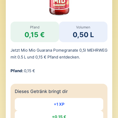
Pfand
Volumen
0,15 €
0,50 L
Jetzt Mio Mio Guarana Pomegranate 0,5l MEHRWEG
mit 0.5 L und 0,15 € Pfand entdecken.
Pfand:
0,15 €
Dieses Getränk bringt dir
+1 XP
+0,15 €