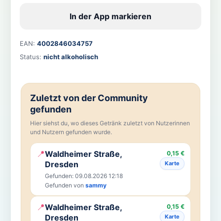
In der App markieren
EAN:
4002846034757
Status:
nicht alkoholisch
Zuletzt von der Community
gefunden
Hier siehst du, wo dieses Getränk zuletzt von Nutzerinnen
und Nutzern gefunden wurde.
📍
Waldheimer Straße,
0,15 €
Dresden
Karte
Gefunden: 09.08.2026 12:18
Gefunden von
sammy
📍
Waldheimer Straße,
0,15 €
Dresden
Karte