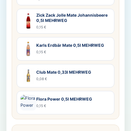
Zick Zack Jolle Mate Johannisbeere
0,5l MEHRWEG
0,15 €
Karls Erdbär Mate 0,5l MEHRWEG
0,15 €
Club Mate 0,33l MEHRWEG
0,08 €
Flora Power 0,5l MEHRWEG
0,15 €