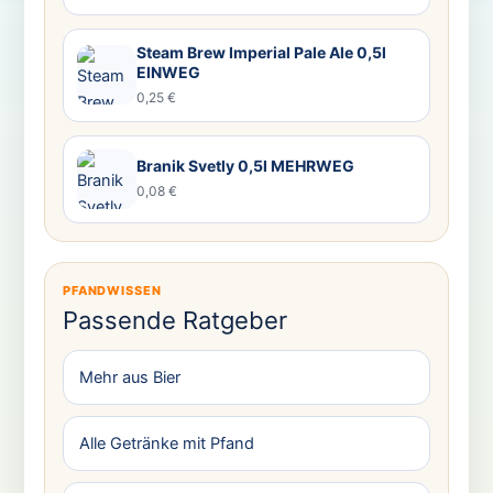
Steam Brew Imperial Pale Ale 0,5l
EINWEG
0,25 €
Branik Svetly 0,5l MEHRWEG
0,08 €
PFANDWISSEN
Passende Ratgeber
Mehr aus Bier
Alle Getränke mit Pfand