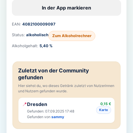
In der App markieren
EAN:
4082100009097
Status:
alkoholisch
Zum Alkoholrechner
Alkoholgehalt:
5,40 %
Zuletzt von der Community
gefunden
Hier siehst du, wo dieses Getränk zuletzt von Nutzerinnen
und Nutzern gefunden wurde.
📍
Dresden
0,15 €
Karte
Gefunden: 07.09.2025 17:48
Gefunden von
sammy