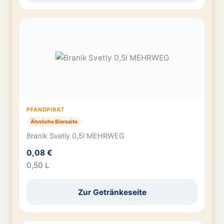
PFANDPIRAT
Ähnliche Bierseite
Branik Svetly 0,5l MEHRWEG
0,08 €
0,50 L
Zur Getränkeseite