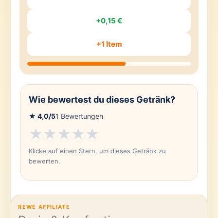
+0,15 €
+1 Item
Wie bewertest du dieses Getränk?
★
4,0
/5
1
Bewertungen
★
★
★
★
★
Klicke auf einen Stern, um dieses Getränk zu
bewerten.
REWE AFFILIATE