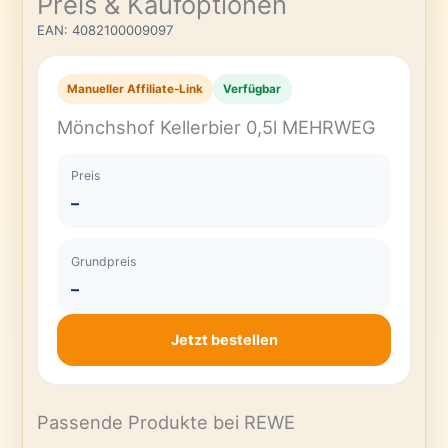
Preis & Kaufoptionen
EAN: 4082100009097
Manueller Affiliate-Link
Verfügbar
Mönchshof Kellerbier 0,5l MEHRWEG
Preis
–
Grundpreis
–
Jetzt bestellen
Passende Produkte bei REWE