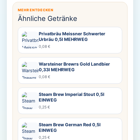
MEHR ENTDECKEN
Ähnliche Getränke
Privatbräu Meissner Schwerter
Urbräu 0,5l MEHRWEG
0,08 €
Warsteiner Brewrs Gold Landbier
0,33l MEHRWEG
0,08 €
Steam Brew Imperial Stout 0,5l
EINWEG
0,25 €
Steam Brew German Red 0,5l
EINWEG
0,25 €