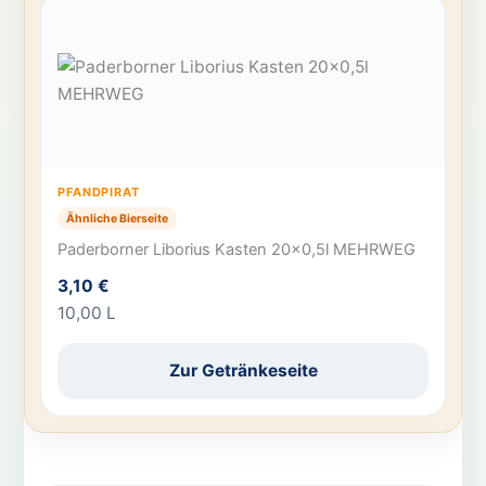
PFANDPIRAT
Ähnliche Bierseite
Paderborner Liborius Kasten 20×0,5l MEHRWEG
3,10 €
10,00 L
Zur Getränkeseite