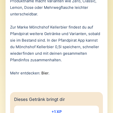
Produktname macht Varianten wie Zero, Classic,
Lemon, Dose oder Mehrwegflasche leichter
unterscheidbar.
Zur Marke Mönchshof Kellerbier findest du auf
Pfandpirat weitere Getränke und Varianten, sobald
sie im Bestand sind. In der Pfandpirat App kannst
du Mönchshof Kellerbier 0,5l speichern, schneller
wiederfinden und mit deinen gesammelten
Pfandinfos zusammenhalten.
Mehr entdecken:
Bier
.
Dieses Getränk bringt dir
+1 XP