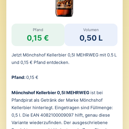
Pfand
Volumen
0,15 €
0,50 L
Jetzt Mönchshof Kellerbier 0,5l MEHRWEG mit 0.5 L
und 0,15 € Pfand entdecken.
Pfand:
0,15 €
Mönchshof Kellerbier 0,5l MEHRWEG
ist bei
Pfandpirat als Getränk der Marke Mönchshof
Kellerbier hinterlegt. Eingetragen sind Füllmenge:
0,5 l. Die EAN 4082100009097 hilft, genau diese
Variante wiederzufinden. Der ausgeschriebene