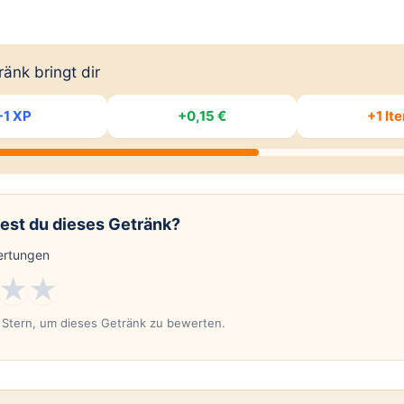
änk bringt dir
+1 XP
+0,15 €
+1 It
est du dieses Getränk?
rtungen
★
★
n Stern, um dieses Getränk zu bewerten.