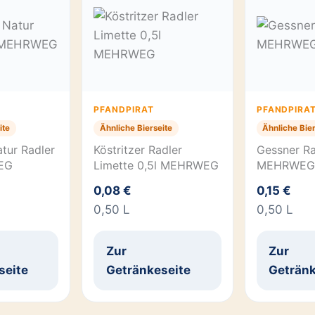
PFANDPIRAT
PFANDPIRA
ite
Ähnliche Bierseite
Ähnliche Bier
tur Radler
Köstritzer Radler
Gessner Ra
EG
Limette 0,5l MEHRWEG
MEHRWEG
0,08 €
0,15 €
0,50 L
0,50 L
Zur
Zur
seite
Getränkeseite
Getränk