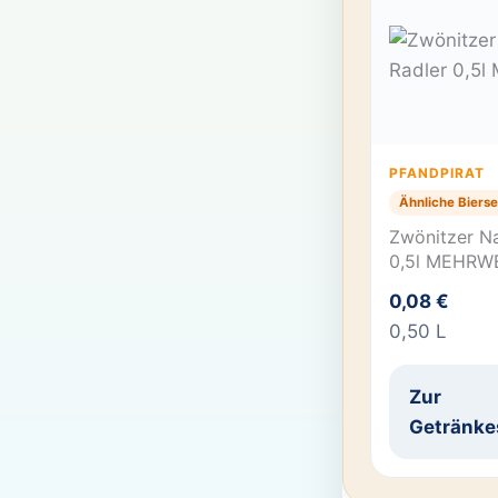
PFANDPIRAT
Ähnliche Bierse
Zwönitzer Na
0,5l MEHRW
0,08 €
0,50 L
Zur
Getränke