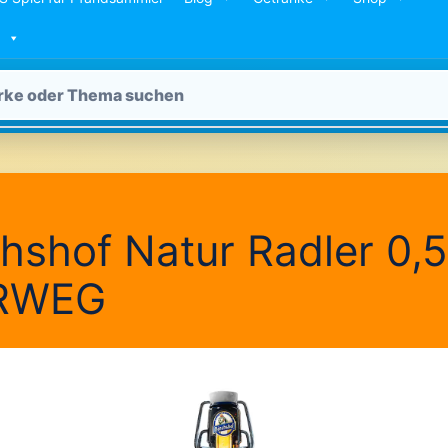
shof Natur Radler 0,5
RWEG