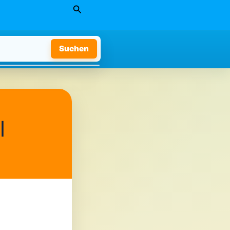
Suchen
Suchen
l