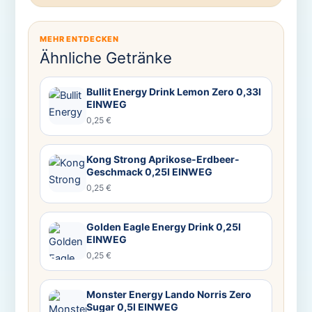
MEHR ENTDECKEN
Ähnliche Getränke
Bullit Energy Drink Lemon Zero 0,33l
EINWEG
0,25 €
Kong Strong Aprikose-Erdbeer-
Geschmack 0,25l EINWEG
0,25 €
Golden Eagle Energy Drink 0,25l
EINWEG
0,25 €
Monster Energy Lando Norris Zero
Sugar 0,5l EINWEG