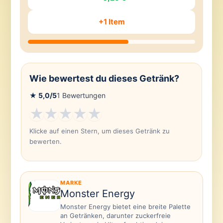
+1 Item
Wie bewertest du dieses Getränk?
★
5,0
/5
1
Bewertungen
★
★
★
★
★
Klicke auf einen Stern, um dieses Getränk zu
bewerten.
MARKE
Monster Energy
Monster Energy bietet eine breite Palette
an Getränken, darunter zuckerfreie