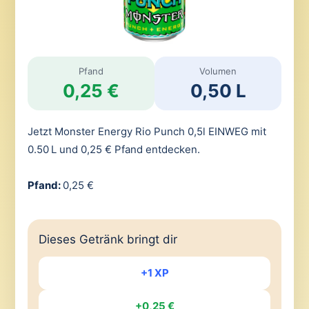
Pfand
Volumen
0,25 €
0,50 L
Jetzt Monster Energy Rio Punch 0,5l EINWEG mit
0.50 L und 0,25 € Pfand entdecken.
Pfand:
0,25 €
Dieses Getränk bringt dir
+1 XP
+0,25 €