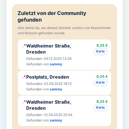
Zuletzt von der Community
gefunden
Hier siehst du, wo dieses Getränk zuletzt von Nutzerinnen
und Nutzern gefunden wurde.
📍
Waldheimer Straße,
0,25 €
Dresden
Karte
Gefunden: 09.12.2025 13:29
Gefunden von
sammy
📍
Postplatz, Dresden
0,25 €
Karte
Gefunden: 02.08.2025 18:12
Gefunden von
sammy
📍
Waldheimer Straße,
0,25 €
Dresden
Karte
Gefunden: 10.06.2025 20:54
Gefunden von
sammy