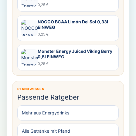
0,25 €
NOCCO BCAA Limón Del Sol 0,33l
EINWEG
0,25 €
Monster Energy Juiced Viking Berry
0,5l EINWEG
0,25 €
PFANDWISSEN
Passende Ratgeber
Mehr aus Energydrinks
Alle Getränke mit Pfand