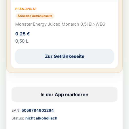
PFANDPIRAT
Ähnliche Getränkeseite
Monster Energy Juiced Monarch 0,5l EINWEG
0,25 €
0,50 L
Zur Getränkeseite
In der App markieren
EAN:
5056784902264
Status:
nicht alkoholisch