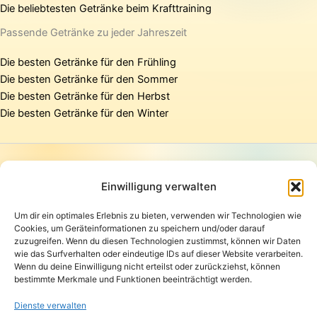
Die beliebtesten Getränke beim Krafttraining
Passende Getränke zu jeder Jahreszeit
Die besten Getränke für den Frühling
Die besten Getränke für den Sommer
Die besten Getränke für den Herbst
Die besten Getränke für den Winter
Startseite
Presse
Einwilligung verwalten
Kontakt / Support
Um dir ein optimales Erlebnis zu bieten, verwenden wir Technologien wie
Datenschutzerklärung
Cookies, um Geräteinformationen zu speichern und/oder darauf
AGB
zuzugreifen. Wenn du diesen Technologien zustimmst, können wir Daten
Widerrufsbelehrung
wie das Surfverhalten oder eindeutige IDs auf dieser Website verarbeiten.
Wenn du deine Einwilligung nicht erteilst oder zurückziehst, können
Versand und Lieferung
bestimmte Merkmale und Funktionen beeinträchtigt werden.
Zahlungsarten
Impressum
Dienste verwalten