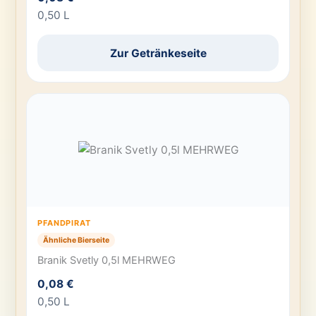
0,50 L
Zur Getränkeseite
PFANDPIRAT
Ähnliche Bierseite
Branik Svetly 0,5l MEHRWEG
0,08 €
0,50 L