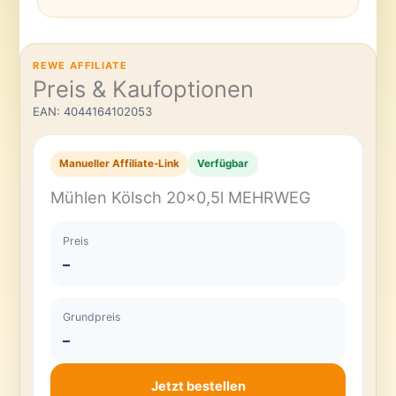
REWE AFFILIATE
Preis & Kaufoptionen
EAN: 4044164102053
Manueller Affiliate-Link
Verfügbar
Mühlen Kölsch 20×0,5l MEHRWEG
Preis
–
Grundpreis
–
Jetzt bestellen