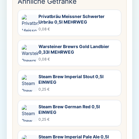
Ähnliche Getränke
Privatbräu Meissner Schwerter
Urbräu 0,5l MEHRWEG
0,08 €
Warsteiner Brewrs Gold Landbier
0,33l MEHRWEG
0,08 €
Steam Brew Imperial Stout 0,5l
EINWEG
0,25 €
Steam Brew German Red 0,5l
EINWEG
0,25 €
Steam Brew Imperial Pale Ale 0,5l