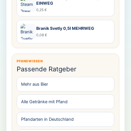
EINWEG
0,25 €
Branik Svetly 0,5l MEHRWEG
0,08 €
PFANDWISSEN
Passende Ratgeber
Mehr aus Bier
Alle Getränke mit Pfand
Pfandarten in Deutschland