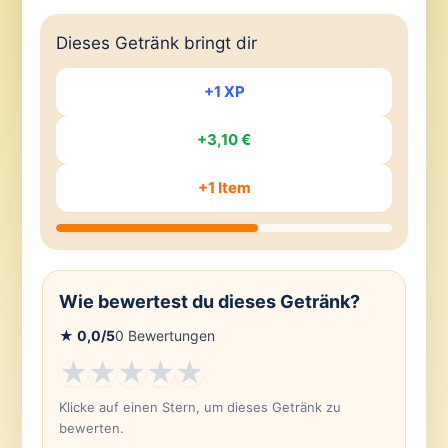
Dieses Getränk bringt dir
+1 XP
+3,10 €
+1 Item
Wie bewertest du dieses Getränk?
★
0,0
/5
0
Bewertungen
★
★
★
★
★
Klicke auf einen Stern, um dieses Getränk zu
bewerten.