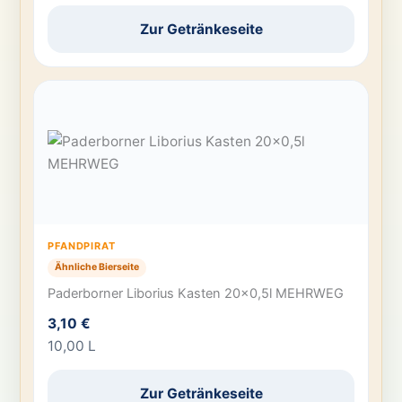
Zur Getränkeseite
PFANDPIRAT
Ähnliche Bierseite
Paderborner Liborius Kasten 20×0,5l MEHRWEG
3,10 €
10,00 L
Zur Getränkeseite