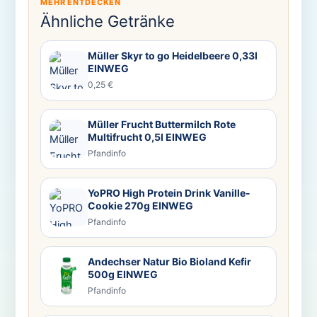
MEHR ENTDECKEN
Ähnliche Getränke
Müller Skyr to go Heidelbeere 0,33l
EINWEG
0,25 €
Müller Frucht Buttermilch Rote
Multifrucht 0,5l EINWEG
Pfandinfo
YoPRO High Protein Drink Vanille-
Cookie 270g EINWEG
Pfandinfo
Andechser Natur Bio Bioland Kefir
500g EINWEG
Pfandinfo