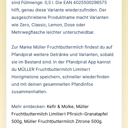
sind Füllmenge: 0,5 l. Die EAN 4025500296575
hilft, genau diese Variante wiederzufinden. Der
ausgeschriebene Produktname macht Varianten
wie Zero, Classic, Lemon, Dose oder
Mehrwegflasche leichter unterscheidbar.
Zur Marke Müller Fruchtbuttermilch findest du auf
Pfandpirat weitere Getränke und Varianten, sobald
sie im Bestand sind. In der Pfandpirat App kannst
du MÜLLER Fruchtbuttermilch Limitiert
Honigmelone speichern, schneller wiederfinden
und mit deinen gesammelten Pfandinfos
zusammenhalten.
Mehr entdecken:
Kefir & Molke
,
Müller
Fruchtbuttermilch Limitiert Pfirsich-Granatapfel
500g
,
Müller Fruchtbuttermilch Zitrone 500g
.