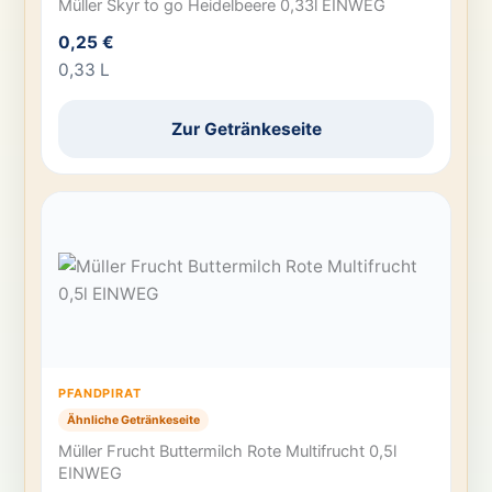
Müller Skyr to go Heidelbeere 0,33l EINWEG
0,25 €
0,33 L
Zur Getränkeseite
PFANDPIRAT
Ähnliche Getränkeseite
Müller Frucht Buttermilch Rote Multifrucht 0,5l
EINWEG