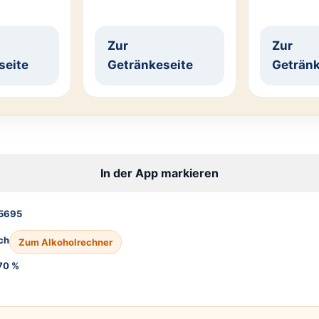
Zur
Zur
seite
Getränkeseite
Getränk
In der App markieren
5695
ch
Zum Alkoholrechner
70 %