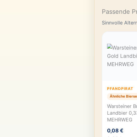
Passende P
Sinnvolle Alte
PFANDPIRAT
Ähnliche Bierse
Warsteiner B
Landbier 0,3
MEHRWEG
0,08 €