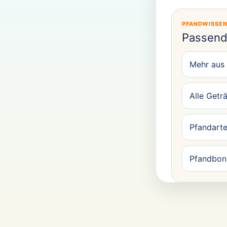
PFANDWISSE
Passend
Mehr aus 
Alle Getr
Pfandarte
Pfandbon 