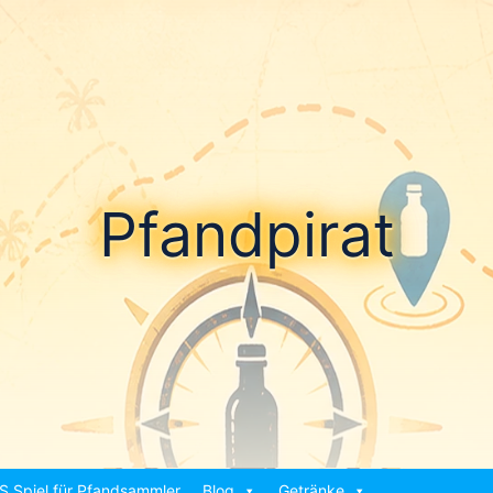
Pfandpirat
S Spiel für Pfandsammler
Blog
Getränke