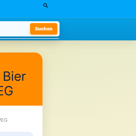
Suchen
Suchen
Bier
EG