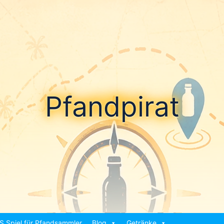
Pfandpirat
S Spiel für Pfandsammler
Blog
Getränke