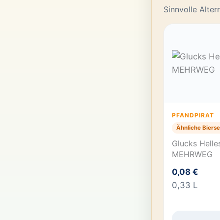
Sinnvolle Alte
PFANDPIRAT
Ähnliche Bierse
Glucks Helle
MEHRWEG
0,08 €
0,33 L