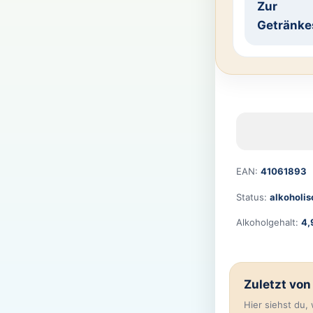
Zur
Getränke
EAN:
41061893
Status:
alkoholis
Alkoholgehalt:
4,
Zuletzt vo
Hier siehst du