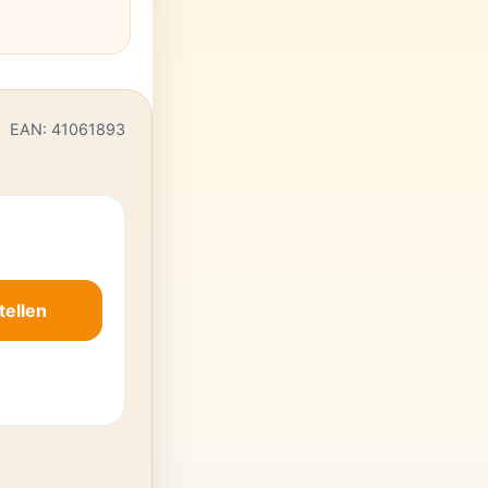
EAN: 41061893
tellen