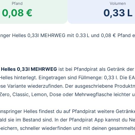
Pfand
Volumen
0,08 €
0,33 L
inger Helles 0,33l MEHRWEG mit 0.33 L und 0,08 € Pfand 
 Helles 0,33l MEHRWEG
ist bei Pfandpirat als Getränk de
elles hinterlegt. Eingetragen sind Füllmenge: 0,33 l. Die 
diese Variante wiederzufinden. Der ausgeschriebene Produk
Zero, Classic, Lemon, Dose oder Mehrwegflasche leichter u
springer Helles findest du auf Pfandpirat weitere Getränk
ald sie im Bestand sind. In der Pfandpirat App kannst du N
peichern, schneller wiederfinden und mit deinen gesammelt