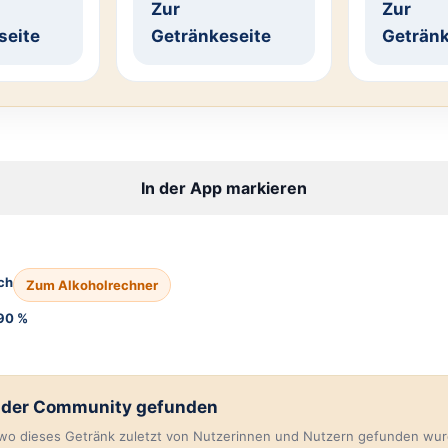
Zur
Zur
seite
Getränkeseite
Getränk
In der App markieren
ch
Zum Alkoholrechner
90 %
n der Community gefunden
, wo dieses Getränk zuletzt von Nutzerinnen und Nutzern gefunden wur