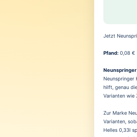
Jetzt Neunspr
Pfand:
0,08 €
Neunspringer
Neunspringer H
hilft, genau 
Varianten wie 
Zur Marke Neun
Varianten, sob
Helles 0,33l s