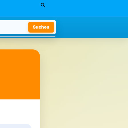
Suchen
Suchen