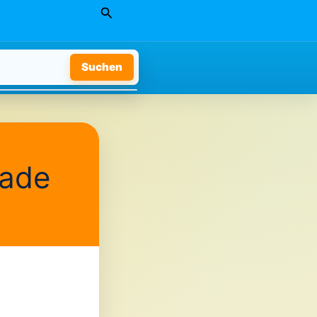
Suchen
Suchen
nade