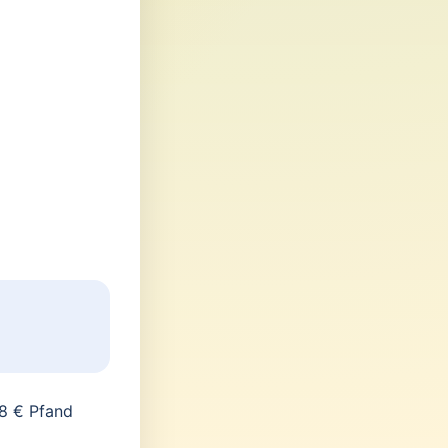
8 € Pfand