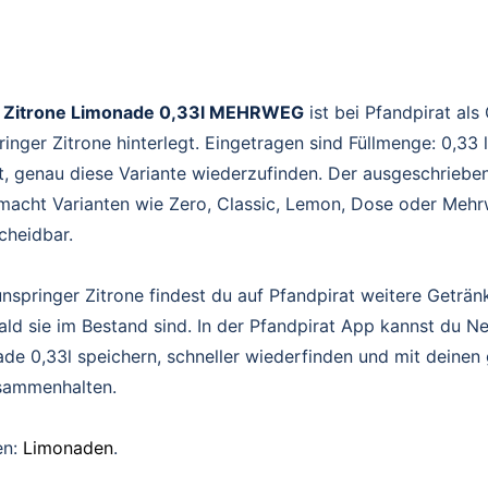
 Zitrone Limonade 0,33l MEHRWEG
ist bei Pfandpirat als
nger Zitrone hinterlegt. Eingetragen sind Füllmenge: 0,33 
t, genau diese Variante wiederzufinden. Der ausgeschriebe
acht Varianten wie Zero, Classic, Lemon, Dose oder Mehr
scheidbar.
springer Zitrone findest du auf Pfandpirat weitere Geträn
ald sie im Bestand sind. In der Pfandpirat App kannst du N
ade 0,33l speichern, schneller wiederfinden und mit deine
sammenhalten.
en:
Limonaden
.