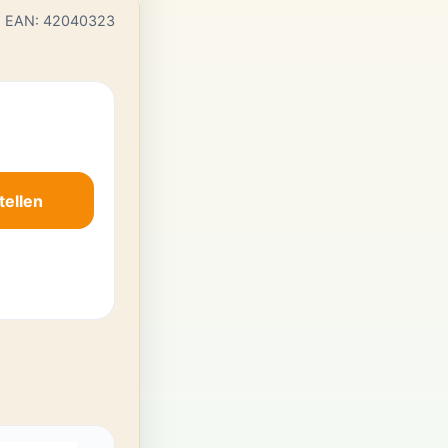
EAN: 42040323
tellen