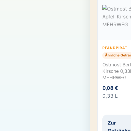
PFANDPIRAT
Ähnliche Geträ
Ostmost Berl
Kirsche 0,33
MEHRWEG
0,08 €
0,33 L
Zur
Getränke