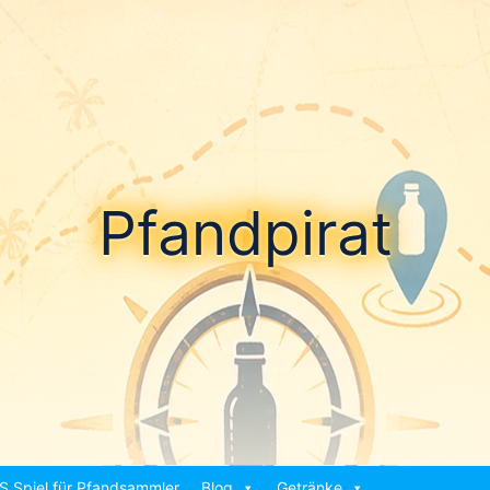
Pfandpirat
S Spiel für Pfandsammler
Blog
Getränke