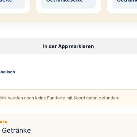
In der App markieren
oholisch
ränk wurden noch keine Fundorte mit Koordinaten gefunden.
CKEN
e Getränke