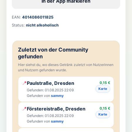
In der App markieren
EAN:
4014086011825
Status:
nicht alkoholisch
Zuletzt von der Community
gefunden
Hier siehst du, wo dieses Getränk zuletzt von Nutzerinnen
und Nutzern gefunden wurde.
📍
Paulstraße, Dresden
0,15 €
Karte
Gefunden: 01.08.2025 22:09
Gefunden von
sammy
📍
Förstereistraße, Dresden
0,15 €
Karte
Gefunden: 01.08.2025 22:09
Gefunden von
sammy