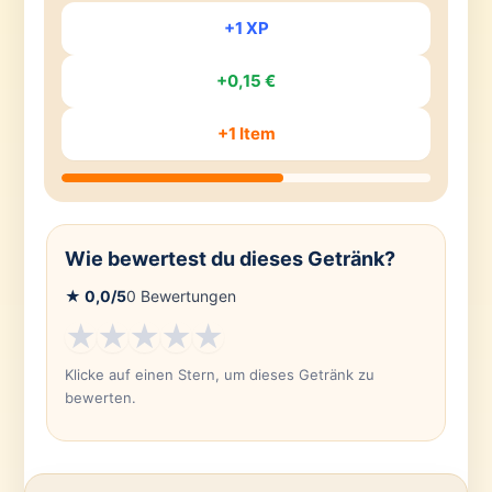
+1 XP
+0,15 €
+1 Item
Wie bewertest du dieses Getränk?
★
0,0
/5
0
Bewertungen
★
★
★
★
★
Klicke auf einen Stern, um dieses Getränk zu
bewerten.