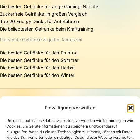
Die besten Getränke für lange Gaming-Nächte
Zuckerfreie Getränke im großen Vergleich
Top 20 Energy Drinks für Autofahrten
Die beliebtesten Getränke beim Krafttraining
Passende Getränke zu jeder Jahreszeit
Die besten Getränke für den Frühling
Die besten Getränke für den Sommer
Die besten Getränke für den Herbst
Die besten Getränke für den Winter
Startseite
Presse
Einwilligung verwalten
Kontakt / Support
Um dir ein optimales Erlebnis zu bieten, verwenden wir Technologien wie
Datenschutzerklärung
Cookies, um Geräteinformationen zu speichern und/oder darauf
AGB
zuzugreifen. Wenn du diesen Technologien zustimmst, können wir Daten
Widerrufsbelehrung
wie das Surfverhalten oder eindeutige IDs auf dieser Website verarbeiten.