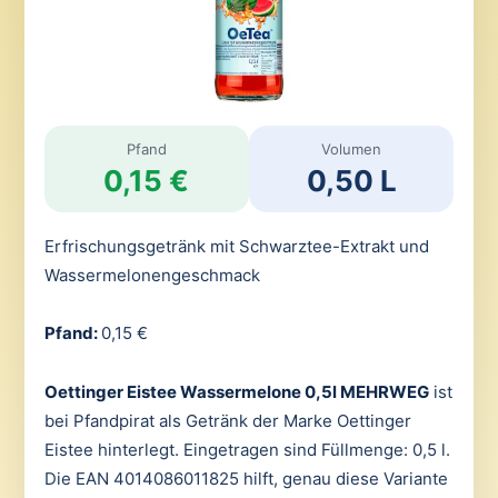
Pfand
Volumen
0,15 €
0,50 L
Erfrischungsgetränk mit Schwarztee-Extrakt und
Wassermelonengeschmack
Pfand:
0,15 €
Oettinger Eistee Wassermelone 0,5l MEHRWEG
ist
bei Pfandpirat als Getränk der Marke Oettinger
Eistee hinterlegt. Eingetragen sind Füllmenge: 0,5 l.
Die EAN 4014086011825 hilft, genau diese Variante