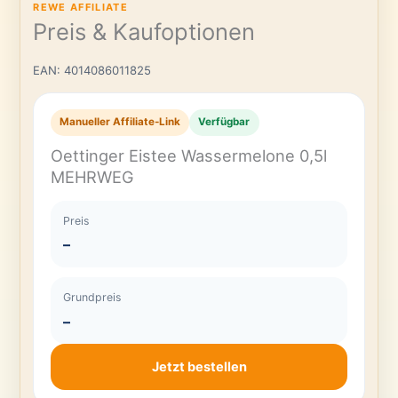
REWE AFFILIATE
Preis & Kaufoptionen
EAN: 4014086011825
Manueller Affiliate-Link
Verfügbar
Oettinger Eistee Wassermelone 0,5l
MEHRWEG
Preis
–
Grundpreis
–
Jetzt bestellen