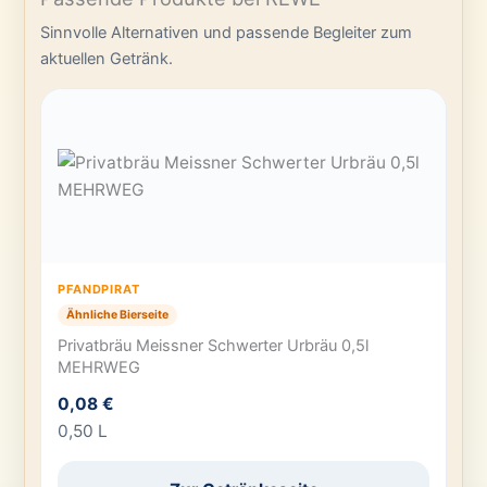
Sinnvolle Alternativen und passende Begleiter zum
aktuellen Getränk.
PFANDPIRAT
Ähnliche Bierseite
Privatbräu Meissner Schwerter Urbräu 0,5l
MEHRWEG
0,08 €
0,50 L