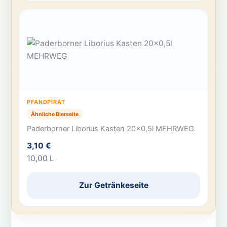
PFANDPIRAT
Ähnliche Bierseite
Paderborner Liborius Kasten 20×0,5l MEHRWEG
3,10 €
10,00 L
Zur Getränkeseite