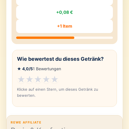
+0,08 €
+1 Item
Wie bewertest du dieses Getränk?
★
4,0
/5
1
Bewertungen
★
★
★
★
★
Klicke auf einen Stern, um dieses Getränk zu
bewerten.
REWE AFFILIATE