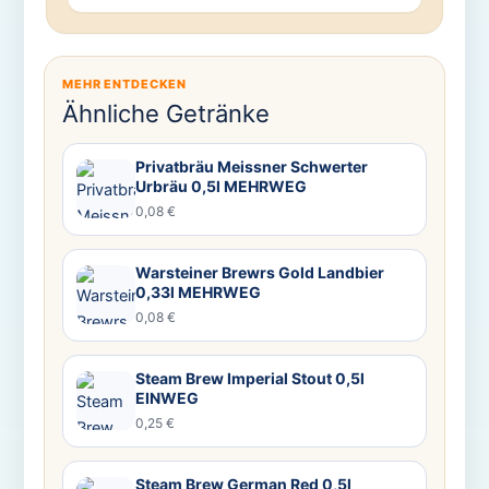
MEHR ENTDECKEN
Ähnliche Getränke
Privatbräu Meissner Schwerter
Urbräu 0,5l MEHRWEG
0,08 €
Warsteiner Brewrs Gold Landbier
0,33l MEHRWEG
0,08 €
Steam Brew Imperial Stout 0,5l
EINWEG
0,25 €
Steam Brew German Red 0,5l