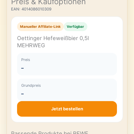
Preis & Kaufoptionen
EAN: 4014086010309
Manueller Affiliate-Link
Verfügbar
Oettinger Hefeweißbier 0,5l
MEHRWEG
Preis
–
Grundpreis
–
Jetzt bestellen
Passende Produkte bei REWE