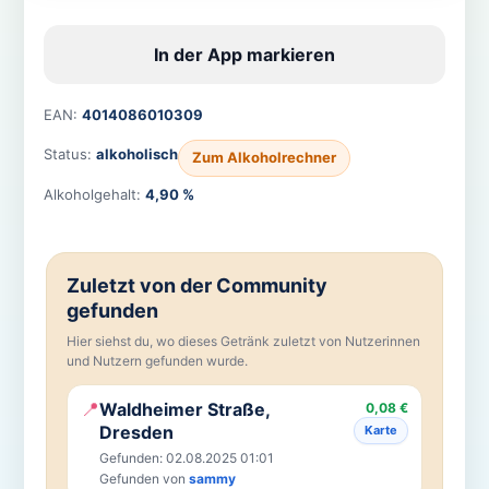
In der App markieren
EAN:
4014086010309
Status:
alkoholisch
Zum Alkoholrechner
Alkoholgehalt:
4,90 %
Zuletzt von der Community
gefunden
Hier siehst du, wo dieses Getränk zuletzt von Nutzerinnen
und Nutzern gefunden wurde.
📍
Waldheimer Straße,
0,08 €
Dresden
Karte
Gefunden: 02.08.2025 01:01
Gefunden von
sammy