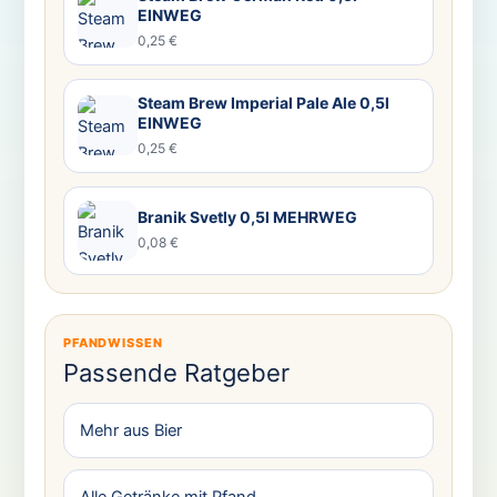
EINWEG
0,25 €
Steam Brew Imperial Pale Ale 0,5l
EINWEG
0,25 €
Branik Svetly 0,5l MEHRWEG
0,08 €
PFANDWISSEN
Passende Ratgeber
Mehr aus Bier
Alle Getränke mit Pfand