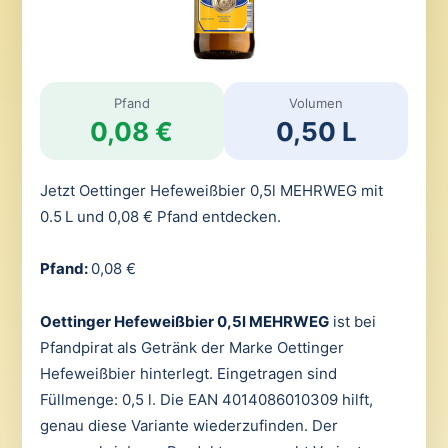
Pfand
Volumen
0,08 €
0,50 L
Jetzt Oettinger Hefeweißbier 0,5l MEHRWEG mit
0.5 L und 0,08 € Pfand entdecken.
Pfand:
0,08 €
Oettinger Hefeweißbier 0,5l MEHRWEG
ist bei
Pfandpirat als Getränk der Marke Oettinger
Hefeweißbier hinterlegt. Eingetragen sind
Füllmenge: 0,5 l. Die EAN 4014086010309 hilft,
genau diese Variante wiederzufinden. Der