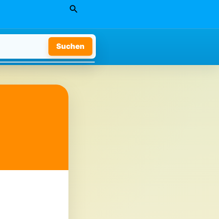
Suchen
Suchen