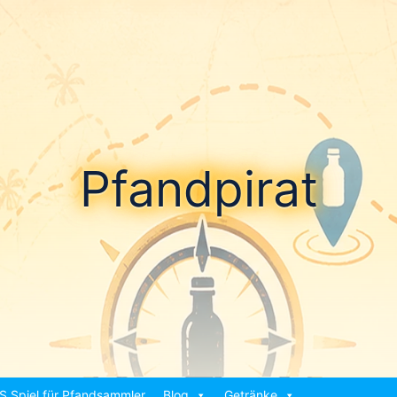
Pfandpirat
S Spiel für Pfandsammler
Blog
Getränke