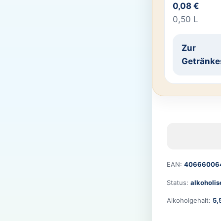
0,08 €
0,50 L
Zur
Getränke
EAN:
40666006
Status:
alkoholis
Alkoholgehalt:
5,