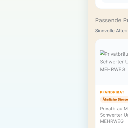
Passende P
Sinnvolle Alte
PFANDPIRAT
Ähnliche Bierse
Privatbräu M
Schwerter Ur
MEHRWEG