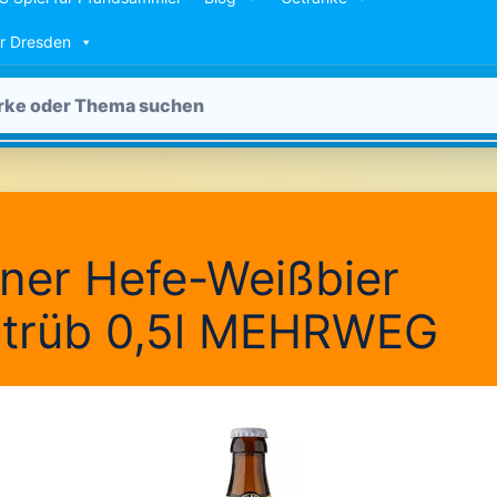
ür Dresden
ner Hefe-Weißbier
rtrüb 0,5l MEHRWEG