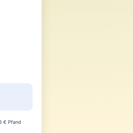
8 € Pfand