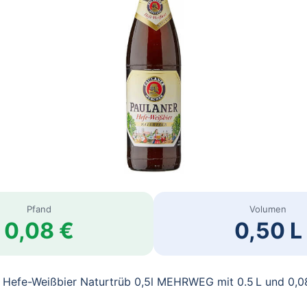
Pfand
Volumen
0,08 €
0,50 L
r Hefe-Weißbier Naturtrüb 0,5l MEHRWEG mit 0.5 L und 0,0