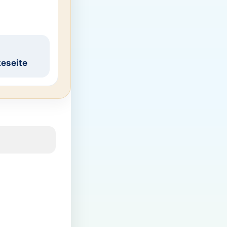
eseite