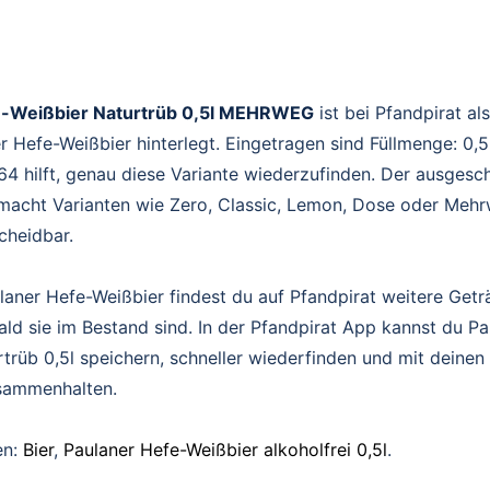
e-Weißbier Naturtrüb 0,5l MEHRWEG
ist bei Pfandpirat al
 Hefe-Weißbier hinterlegt. Eingetragen sind Füllmenge: 0,5
 hilft, genau diese Variante wiederzufinden. Der ausgesc
acht Varianten wie Zero, Classic, Lemon, Dose oder Mehr
scheidbar.
laner Hefe-Weißbier findest du auf Pfandpirat weitere Get
ald sie im Bestand sind. In der Pfandpirat App kannst du P
trüb 0,5l speichern, schneller wiederfinden und mit deine
sammenhalten.
en:
Bier
,
Paulaner Hefe-Weißbier alkoholfrei 0,5l
.