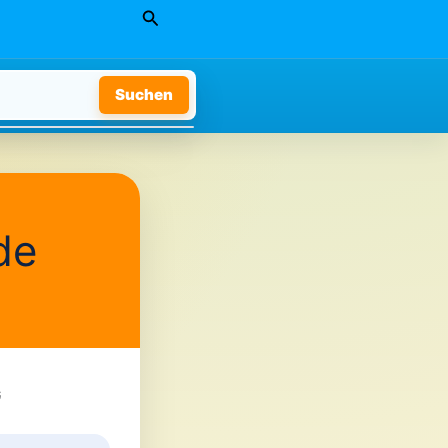
Suchen
Suchen
de