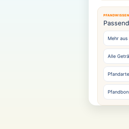
PFANDWISSE
Passend
Mehr aus
Alle Getr
Pfandarte
Pfandbon 