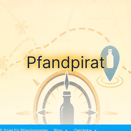
Pfandpirat
S Spiel für Pfandsammler
Blog
Getränke