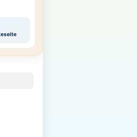
eseite