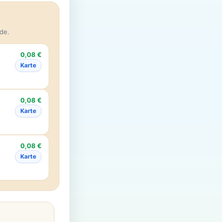
de.
0,08 €
Karte
0,08 €
Karte
0,08 €
Karte