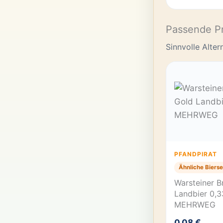
Passende P
Sinnvolle Alte
PFANDPIRAT
Ähnliche Bierse
Warsteiner B
Landbier 0,3
MEHRWEG
0,08 €