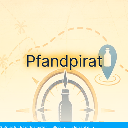
Pfandpirat
S Spiel für Pfandsammler
Blog
Getränke