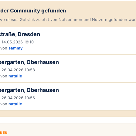
n der Community gefunden
, wo dieses Getränk zuletzt von Nutzerinnen und Nutzern gefunden wur
traße, Dresden
 14.05.2026 18:10
 von
sammy
sergarten, Oberhausen
 26.04.2026 10:58
 von
natalie
sergarten, Oberhausen
 26.04.2026 10:56
 von
natalie
CKEN