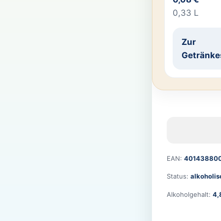
0,33 L
Zur
Getränke
EAN:
401438800
Status:
alkoholis
Alkoholgehalt:
4,