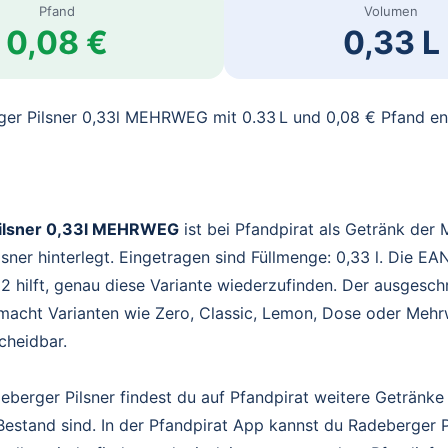
Pfand
Volumen
0,08 €
0,33 L
ger Pilsner 0,33l MEHRWEG mit 0.33 L und 0,08 € Pfand e
ilsner 0,33l MEHRWEG
ist bei Pfandpirat als Getränk der
sner hinterlegt. Eingetragen sind Füllmenge: 0,33 l. Die EA
 hilft, genau diese Variante wiederzufinden. Der ausgesch
acht Varianten wie Zero, Classic, Lemon, Dose oder Mehr
scheidbar.
berger Pilsner findest du auf Pfandpirat weitere Getränke
Bestand sind. In der Pfandpirat App kannst du Radeberger P