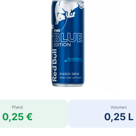
Pfand
Volumen
0,25 €
0,25 L