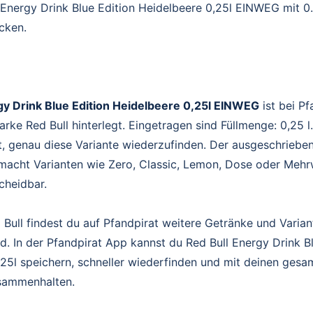
 Energy Drink Blue Edition Heidelbeere 0,25l EINWEG mit 0
cken.
gy Drink Blue Edition Heidelbeere 0,25l EINWEG
ist bei Pf
rke Red Bull hinterlegt. Eingetragen sind Füllmenge: 0,25 l
t, genau diese Variante wiederzufinden. Der ausgeschriebe
acht Varianten wie Zero, Classic, Lemon, Dose oder Mehr
scheidbar.
Bull findest du auf Pfandpirat weitere Getränke und Varian
d. In der Pfandpirat App kannst du Red Bull Energy Drink B
,25l speichern, schneller wiederfinden und mit deinen ges
sammenhalten.