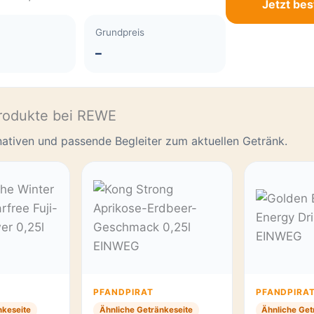
Jetzt bes
Grundpreis
–
rodukte bei REWE
rnativen und passende Begleiter zum aktuellen Getränk.
PFANDPIRAT
PFANDPIRA
nkeseite
Ähnliche Getränkeseite
Ähnliche Get