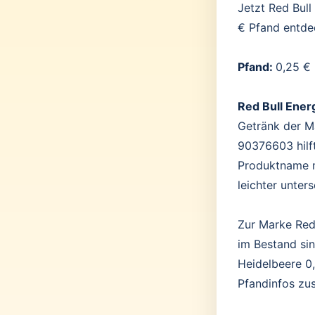
Jetzt Red Bull
€ Pfand entde
Pfand:
0,25 €
Red Bull Ener
Getränk der Ma
90376603 hilf
Produktname m
leichter unter
Zur Marke Red 
im Bestand sin
Heidelbeere 0
Pfandinfos zu