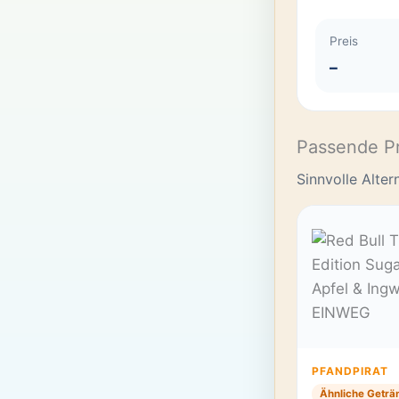
Preis
–
Passende P
Sinnvolle Alte
PFANDPIRAT
Ähnliche Geträ