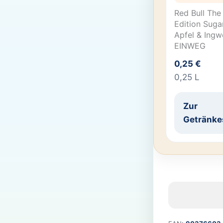
Red Bull The
Edition Sugar
Apfel & Ingw
EINWEG
0,25 €
0,25 L
Zur
Getränke