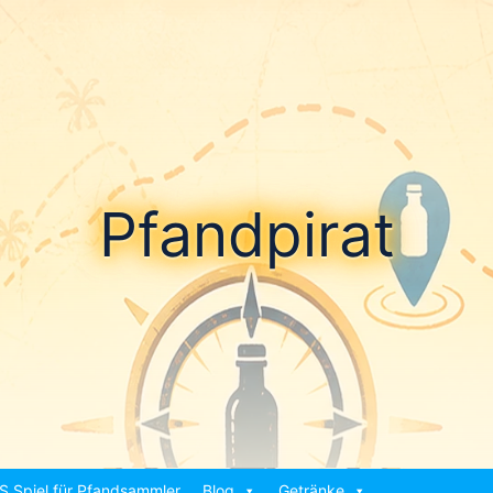
Pfandpirat
S Spiel für Pfandsammler
Blog
Getränke