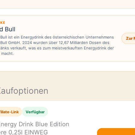
KE
d Bull
Bull ist ein Energydrink des österreichischen Unternehmens
Zur 
Bull GmbH. 2024 wurden über 12,67 Milliarden Dosen des
änks verkauft, was es zum meistverkauften Energydrink der
 macht.
E
Kaufoptionen
iliate-Link
Verfügbar
Energy Drink Blue Edition
ere 0,25l EINWEG