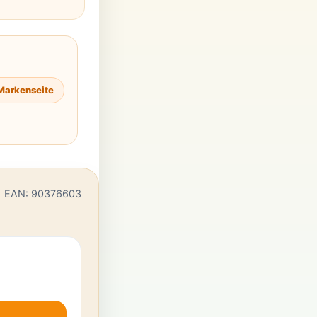
Markenseite
EAN: 90376603