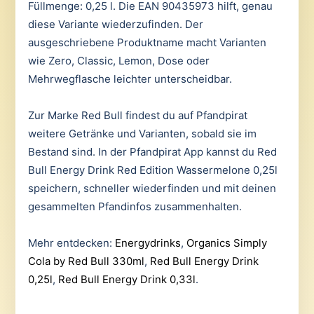
Füllmenge: 0,25 l. Die EAN 90435973 hilft, genau
diese Variante wiederzufinden. Der
ausgeschriebene Produktname macht Varianten
wie Zero, Classic, Lemon, Dose oder
Mehrwegflasche leichter unterscheidbar.
Zur Marke Red Bull findest du auf Pfandpirat
weitere Getränke und Varianten, sobald sie im
Bestand sind. In der Pfandpirat App kannst du Red
Bull Energy Drink Red Edition Wassermelone 0,25l
speichern, schneller wiederfinden und mit deinen
gesammelten Pfandinfos zusammenhalten.
Mehr entdecken:
Energydrinks
,
Organics Simply
Cola by Red Bull 330ml
,
Red Bull Energy Drink
0,25l
,
Red Bull Energy Drink 0,33l
.