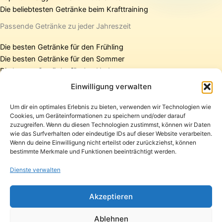
Die beliebtesten Getränke beim Krafttraining
Passende Getränke zu jeder Jahreszeit
Die besten Getränke für den Frühling
Die besten Getränke für den Sommer
Die besten Getränke für den Herbst
Die besten Getränke für den Winter
Einwilligung verwalten
Um dir ein optimales Erlebnis zu bieten, verwenden wir Technologien wie
Cookies, um Geräteinformationen zu speichern und/oder darauf
Startseite
zuzugreifen. Wenn du diesen Technologien zustimmst, können wir Daten
Presse
wie das Surfverhalten oder eindeutige IDs auf dieser Website verarbeiten.
Wenn du deine Einwilligung nicht erteilst oder zurückziehst, können
Kontakt / Support
bestimmte Merkmale und Funktionen beeinträchtigt werden.
Datenschutzerklärung
Impressum
Dienste verwalten
Copyright © 2026 Pfandpirat | Präsentiert von
Zimmermanns
Akzeptieren
Internet & PR-Beratung
Ablehnen