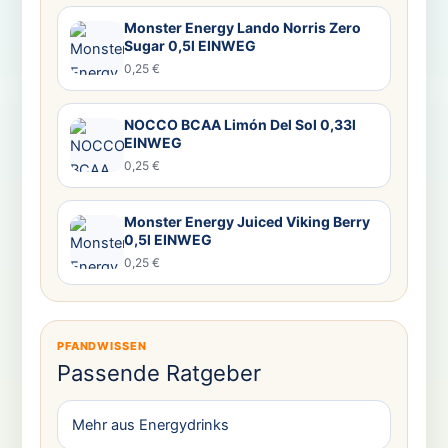
Monster Energy Lando Norris Zero
Sugar 0,5l EINWEG
0,25 €
NOCCO BCAA Limón Del Sol 0,33l
EINWEG
0,25 €
Monster Energy Juiced Viking Berry
0,5l EINWEG
0,25 €
PFANDWISSEN
Passende Ratgeber
Mehr aus Energydrinks