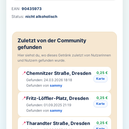
EAN:
90435973
Status:
nicht alkoholisch
Zuletzt von der Community
gefunden
Hier siehst du, wo dieses Getränk zuletzt von Nutzerinnen
und Nutzern gefunden wurde.
📍
Chemnitzer Straße, Dresden
0,25 €
Karte
Gefunden: 24.03.2026 18:18
Gefunden von
sammy
📍
Fritz-Löffler-Platz, Dresden
0,25 €
Karte
Gefunden: 01.09.2025 21:19
Gefunden von
sammy
📍
Tharandter Straße, Dresden
0,25 €
Karte