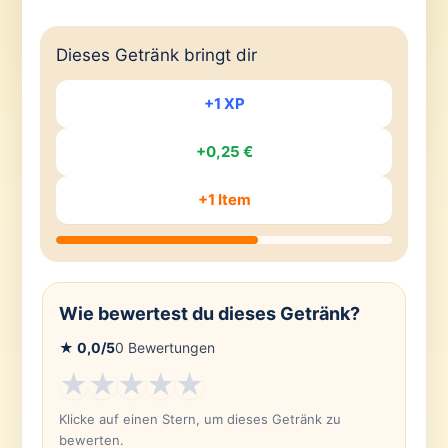
Dieses Getränk bringt dir
+1 XP
+0,25 €
+1 Item
Wie bewertest du dieses Getränk?
★
0,0
/5
0
Bewertungen
★
★
★
★
★
Klicke auf einen Stern, um dieses Getränk zu
bewerten.