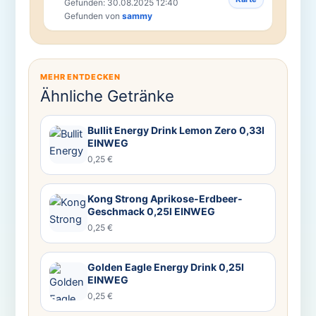
Gefunden: 30.08.2025 12:40
Gefunden von
sammy
MEHR ENTDECKEN
Ähnliche Getränke
Bullit Energy Drink Lemon Zero 0,33l
EINWEG
0,25 €
Kong Strong Aprikose-Erdbeer-
Geschmack 0,25l EINWEG
0,25 €
Golden Eagle Energy Drink 0,25l
EINWEG
0,25 €