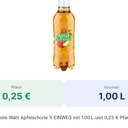
Pfand
Volumen
0,25 €
1,00 L
ste Wahl Apfelschorle 1l EINWEG mit 1.00 L und 0,25 € Pf