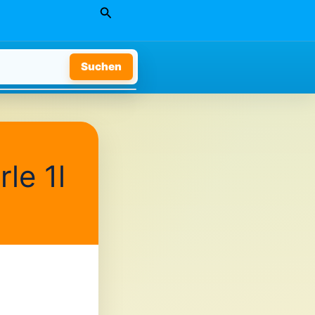
Suchen
Suchen
le 1l