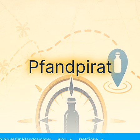
Pfandpirat
S Spiel für Pfandsammler
Blog
Getränke