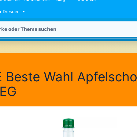
ür Dresden
Beste Wahl Apfelschor
EG