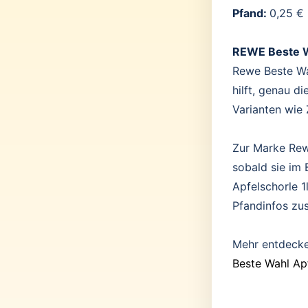
Pfand:
0,25 €
REWE Beste W
Rewe Beste Wa
hilft, genau 
Varianten wie 
Zur Marke Rew
sobald sie im
Apfelschorle 1
Pfandinfos zu
Mehr entdeck
Beste Wahl Apf