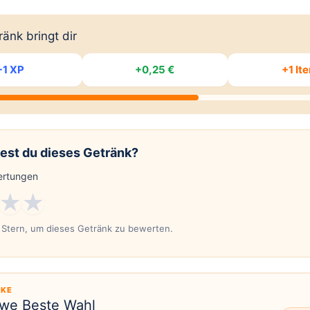
änk bringt dir
+1 XP
+0,25 €
+1 It
est du dieses Getränk?
rtungen
★
★
n Stern, um dieses Getränk zu bewerten.
KE
we Beste Wahl