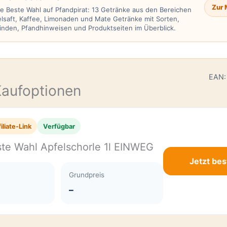
Zur 
 Beste Wahl auf Pfandpirat: 13 Getränke aus den Bereichen
lsaft, Kaffee, Limonaden und Mate Getränke mit Sorten,
nden, Pfandhinweisen und Produktseiten im Überblick.
E
EAN:
Kaufoptionen
iliate-Link
Verfügbar
te Wahl Apfelschorle 1l EINWEG
Jetzt bes
Grundpreis
–