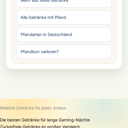
Mehr aus Mate Getränke
Alle Getränke mit Pfand
Pfandarten in Deutschland
Pfandbon verloren?
Beliebte Getränke für jeden Anlass
Die besten Getränke für lange Gaming-Nächte
Zuckerfreie Getränke im großen Vergleich