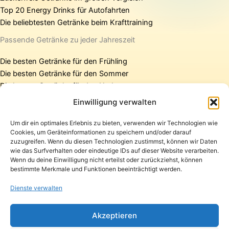
Top 20 Energy Drinks für Autofahrten
Die beliebtesten Getränke beim Krafttraining
Passende Getränke zu jeder Jahreszeit
Die besten Getränke für den Frühling
Die besten Getränke für den Sommer
Die besten Getränke für den Herbst
Die besten Getränke für den Winter
Einwilligung verwalten
Um dir ein optimales Erlebnis zu bieten, verwenden wir Technologien wie
Cookies, um Geräteinformationen zu speichern und/oder darauf
Startseite
zuzugreifen. Wenn du diesen Technologien zustimmst, können wir Daten
Presse
wie das Surfverhalten oder eindeutige IDs auf dieser Website verarbeiten.
Wenn du deine Einwilligung nicht erteilst oder zurückziehst, können
Kontakt / Support
bestimmte Merkmale und Funktionen beeinträchtigt werden.
Datenschutzerklärung
Impressum
Dienste verwalten
Copyright © 2026 Pfandpirat | Präsentiert von
Zimmermanns
Akzeptieren
Internet & PR-Beratung