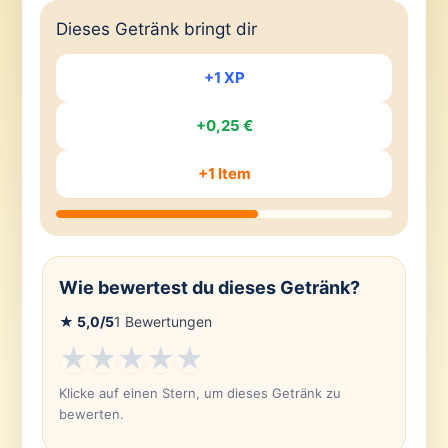
Dieses Getränk bringt dir
+1 XP
+0,25 €
+1 Item
Wie bewertest du dieses Getränk?
★
5,0
/5
1
Bewertungen
★
★
★
★
★
Klicke auf einen Stern, um dieses Getränk zu
bewerten.