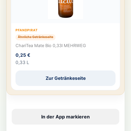
PFANDPIRAT
Ähnliche Getränkeseite
ChariTea Mate Bio 0,33l MEHRWEG
0,25 €
0,33 L
Zur Getränkeseite
In der App markieren