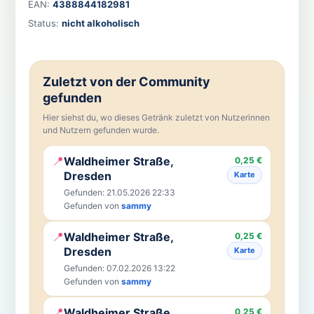
EAN:
4388844182981
Status:
nicht alkoholisch
Zuletzt von der Community
gefunden
Hier siehst du, wo dieses Getränk zuletzt von Nutzerinnen
und Nutzern gefunden wurde.
📍
Waldheimer Straße,
0,25 €
Dresden
Karte
Gefunden: 21.05.2026 22:33
Gefunden von
sammy
📍
Waldheimer Straße,
0,25 €
Dresden
Karte
Gefunden: 07.02.2026 13:22
Gefunden von
sammy
📍
Waldheimer Straße,
0,25 €