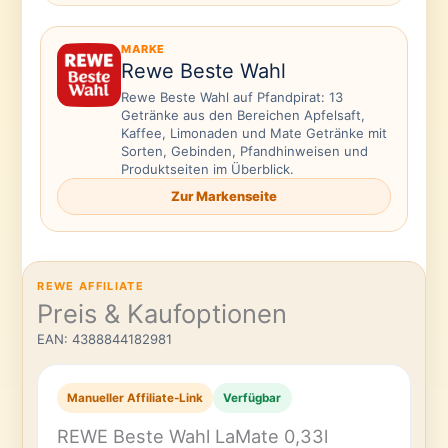
MARKE
Rewe Beste Wahl
Rewe Beste Wahl auf Pfandpirat: 13
Getränke aus den Bereichen Apfelsaft,
Kaffee, Limonaden und Mate Getränke mit
Sorten, Gebinden, Pfandhinweisen und
Produktseiten im Überblick.
Zur Markenseite
REWE AFFILIATE
Preis & Kaufoptionen
EAN: 4388844182981
Manueller Affiliate-Link
Verfügbar
REWE Beste Wahl LaMate 0,33l