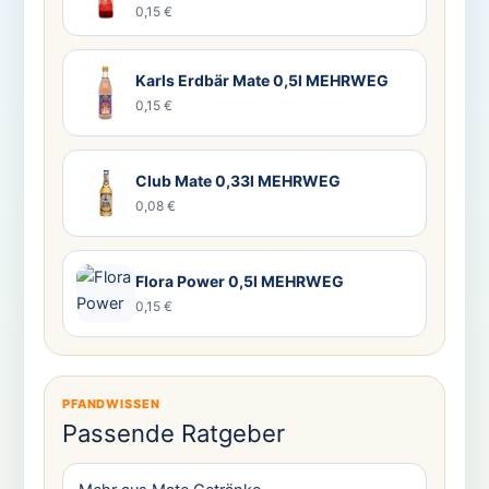
0,15 €
Karls Erdbär Mate 0,5l MEHRWEG
0,15 €
Club Mate 0,33l MEHRWEG
0,08 €
Flora Power 0,5l MEHRWEG
0,15 €
PFANDWISSEN
Passende Ratgeber