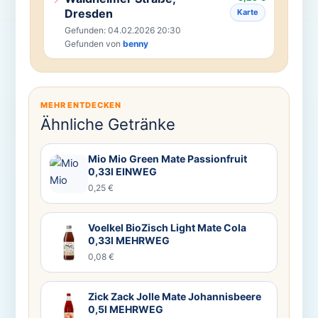
Dresden
Karte
Gefunden: 04.02.2026 20:30
Gefunden von
benny
MEHR ENTDECKEN
Ähnliche Getränke
Mio Mio Green Mate Passionfruit
0,33l EINWEG
0,25 €
Voelkel BioZisch Light Mate Cola
0,33l MEHRWEG
0,08 €
Zick Zack Jolle Mate Johannisbeere
0,5l MEHRWEG