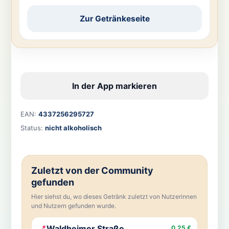
Zur Getränkeseite
In der App markieren
EAN:
4337256295727
Status:
nicht alkoholisch
Zuletzt von der Community
gefunden
Hier siehst du, wo dieses Getränk zuletzt von Nutzerinnen
und Nutzern gefunden wurde.
📍
Waldheimer Straße,
0,25 €