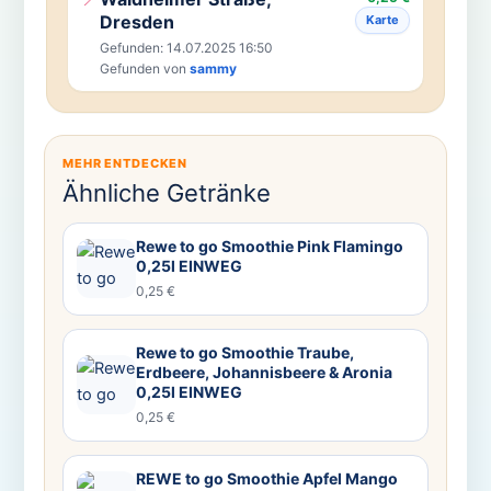
Dresden
Karte
Gefunden: 14.07.2025 16:50
Gefunden von
sammy
MEHR ENTDECKEN
Ähnliche Getränke
Rewe to go Smoothie Pink Flamingo
0,25l EINWEG
0,25 €
Rewe to go Smoothie Traube,
Erdbeere, Johannisbeere & Aronia
0,25l EINWEG
0,25 €
REWE to go Smoothie Apfel Mango