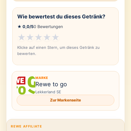
Wie bewertest du dieses Getränk?
★
0,0
/5
0
Bewertungen
★
★
★
★
★
Klicke auf einen Stern, um dieses Getränk zu
bewerten.
MARKE
Rewe to go
Lekkerland SE
Zur Markenseite
REWE AFFILIATE