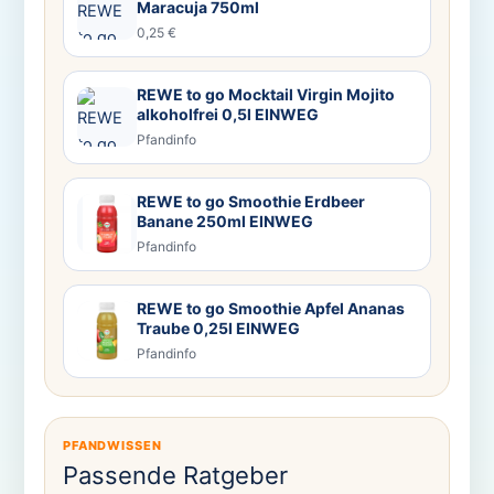
Maracuja 750ml
0,25 €
REWE to go Mocktail Virgin Mojito
alkoholfrei 0,5l EINWEG
Pfandinfo
REWE to go Smoothie Erdbeer
Banane 250ml EINWEG
Pfandinfo
REWE to go Smoothie Apfel Ananas
Traube 0,25l EINWEG
Pfandinfo
PFANDWISSEN
Passende Ratgeber