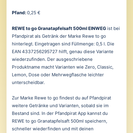
Pfand:
0,25 €
REWE to go Granatapfelsaft 500ml EINWEG
ist bei
Pfandpirat als Getränk der Marke Rewe to go
hinterlegt. Eingetragen sind Füllmenge: 0,5 l. Die
EAN 4337256295727 hilft, genau diese Variante
wiederzufinden. Der ausgeschriebene
Produktname macht Varianten wie Zero, Classic,
Lemon, Dose oder Mehrwegflasche leichter
unterscheidbar.
Zur Marke Rewe to go findest du auf Pfandpirat
weitere Getränke und Varianten, sobald sie im
Bestand sind. In der Pfandpirat App kannst du
REWE to go Granatapfelsaft 500ml speichern,
schneller wiederfinden und mit deinen