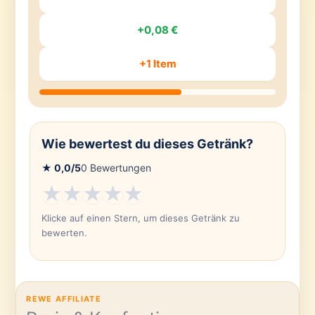
+0,08 €
+1 Item
Wie bewertest du dieses Getränk?
★
0,0
/5
0
Bewertungen
★
★
★
★
★
Klicke auf einen Stern, um dieses Getränk zu
bewerten.
REWE AFFILIATE