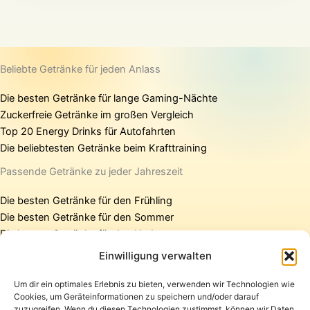
Beliebte Getränke für jeden Anlass
Die besten Getränke für lange Gaming-Nächte
Zuckerfreie Getränke im großen Vergleich
Top 20 Energy Drinks für Autofahrten
Die beliebtesten Getränke beim Krafttraining
Passende Getränke zu jeder Jahreszeit
Die besten Getränke für den Frühling
Die besten Getränke für den Sommer
Die besten Getränke für den Herbst
Die besten Getränke für den Winter
Einwilligung verwalten
Um dir ein optimales Erlebnis zu bieten, verwenden wir Technologien wie
Cookies, um Geräteinformationen zu speichern und/oder darauf
Startseite
zuzugreifen. Wenn du diesen Technologien zustimmst, können wir Daten