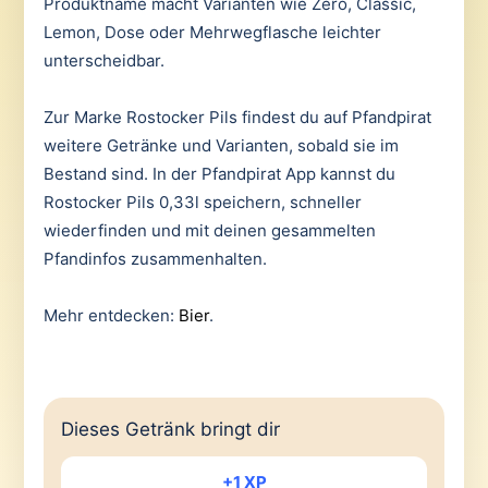
Produktname macht Varianten wie Zero, Classic,
Lemon, Dose oder Mehrwegflasche leichter
unterscheidbar.
Zur Marke Rostocker Pils findest du auf Pfandpirat
weitere Getränke und Varianten, sobald sie im
Bestand sind. In der Pfandpirat App kannst du
Rostocker Pils 0,33l speichern, schneller
wiederfinden und mit deinen gesammelten
Pfandinfos zusammenhalten.
Mehr entdecken:
Bier
.
Dieses Getränk bringt dir
+1 XP