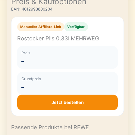
Preis & Kaufoptionen
EAN: 4012993800204
Manueller Affiliate-Link
Verfügbar
Rostocker Pils 0,33l MEHRWEG
Preis
–
Grundpreis
–
Jetzt bestellen
Passende Produkte bei REWE