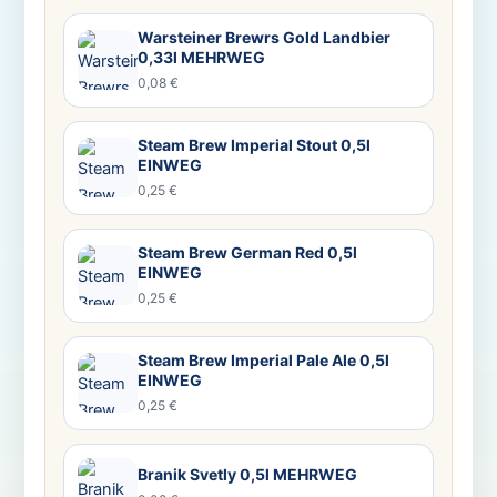
Warsteiner Brewrs Gold Landbier
0,33l MEHRWEG
0,08 €
Steam Brew Imperial Stout 0,5l
EINWEG
0,25 €
Steam Brew German Red 0,5l
EINWEG
0,25 €
Steam Brew Imperial Pale Ale 0,5l
EINWEG
0,25 €
Branik Svetly 0,5l MEHRWEG