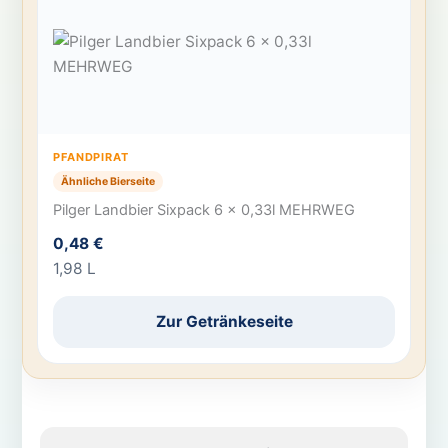
PFANDPIRAT
Ähnliche Bierseite
Pilger Landbier Sixpack 6 x 0,33l MEHRWEG
0,48 €
1,98 L
Zur Getränkeseite