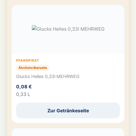
PFANDPIRAT
Ähnliche Bierseite
Glucks Helles 0,33l MEHRWEG
0,08 €
0,33 L
Zur Getränkeseite