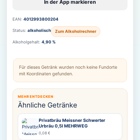
In der App markieren
EAN:
4012993800204
Status:
alkoholisch
Zum Alkoholrechner
Alkoholgehalt:
4,90 %
Für dieses Getränk wurden noch keine Fundorte
mit Koordinaten gefunden.
MEHR ENTDECKEN
Ähnliche Getränke
Privatbräu Meissner Schwerter
Urbräu 0,5l MEHRWEG
0,08 €