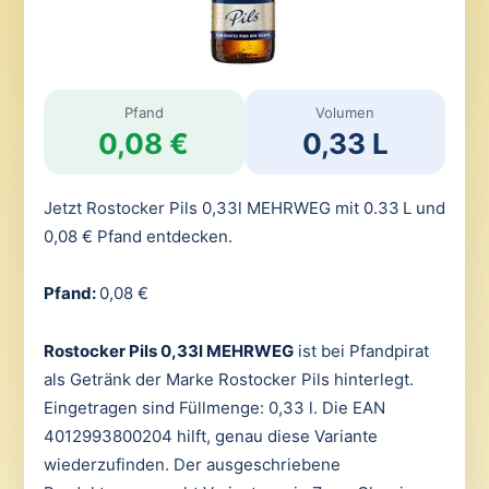
Pfand
Volumen
0,08 €
0,33 L
Jetzt Rostocker Pils 0,33l MEHRWEG mit 0.33 L und
0,08 € Pfand entdecken.
Pfand:
0,08 €
Rostocker Pils 0,33l MEHRWEG
ist bei Pfandpirat
als Getränk der Marke Rostocker Pils hinterlegt.
Eingetragen sind Füllmenge: 0,33 l. Die EAN
4012993800204 hilft, genau diese Variante
wiederzufinden. Der ausgeschriebene