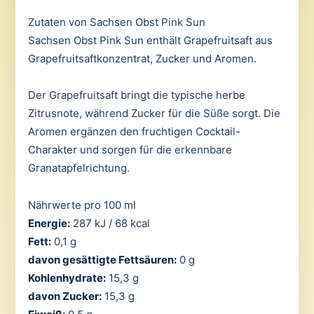
Zutaten von Sachsen Obst Pink Sun
Sachsen Obst Pink Sun enthält Grapefruitsaft aus
Grapefruitsaftkonzentrat, Zucker und Aromen.
Der Grapefruitsaft bringt die typische herbe
Zitrusnote, während Zucker für die Süße sorgt. Die
Aromen ergänzen den fruchtigen Cocktail-
Charakter und sorgen für die erkennbare
Granatapfelrichtung.
Nährwerte pro 100 ml
Energie:
287 kJ / 68 kcal
Fett:
0,1 g
davon gesättigte Fettsäuren:
0 g
Kohlenhydrate:
15,3 g
davon Zucker:
15,3 g