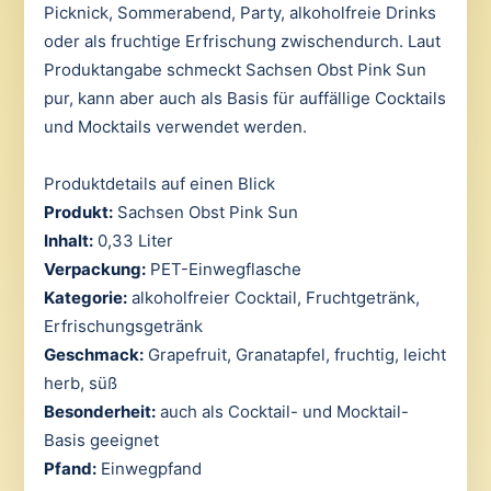
Picknick, Sommerabend, Party, alkoholfreie Drinks
oder als fruchtige Erfrischung zwischendurch. Laut
Produktangabe schmeckt Sachsen Obst Pink Sun
pur, kann aber auch als Basis für auffällige Cocktails
und Mocktails verwendet werden.
Produktdetails auf einen Blick
Produkt:
Sachsen Obst Pink Sun
Inhalt:
0,33 Liter
Verpackung:
PET-Einwegflasche
Kategorie:
alkoholfreier Cocktail, Fruchtgetränk,
Erfrischungsgetränk
Geschmack:
Grapefruit, Granatapfel, fruchtig, leicht
herb, süß
Besonderheit:
auch als Cocktail- und Mocktail-
Basis geeignet
Pfand:
Einwegpfand