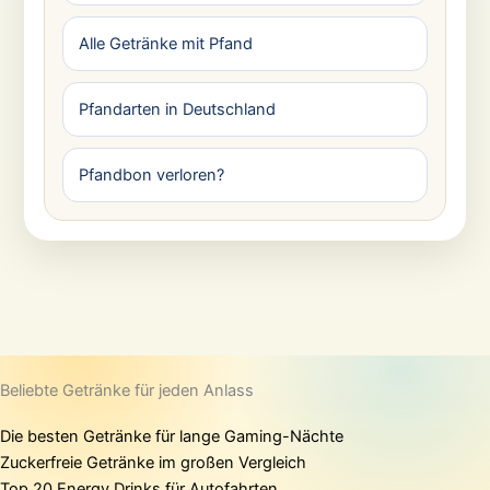
Alle Getränke mit Pfand
Pfandarten in Deutschland
Pfandbon verloren?
Beliebte Getränke für jeden Anlass
Die besten Getränke für lange Gaming-Nächte
Zuckerfreie Getränke im großen Vergleich
Top 20 Energy Drinks für Autofahrten