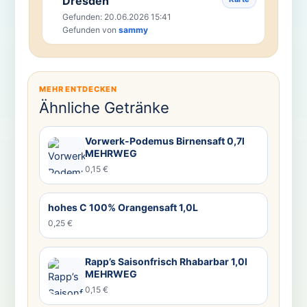
Dresden
Gefunden: 20.06.2026 15:41
Gefunden von
sammy
MEHR ENTDECKEN
Ähnliche Getränke
Vorwerk-Podemus Birnensaft 0,7l
MEHRWEG
0,15 €
hohes C 100% Orangensaft 1,0L
0,25 €
Rapp’s Saisonfrisch Rhabarbar 1,0l
MEHRWEG
0,15 €