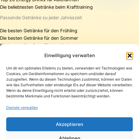
Die beliebtesten Getränke beim Krafttraining
Passende Getränke zu jeder Jahreszeit
Die besten Getränke für den Frühling
Die besten Getränke für den Sommer
Die besten Getränke für den Herbst
Die besten Getränke für den Winter
Einwilligung verwalten
Um dir ein optimales Erlebnis zu bieten, verwenden wir Technologien wie
Cookies, um Geräteinformationen zu speichern und/oder darauf
Startseite
zuzugreifen. Wenn du diesen Technologien zustimmst, können wir Daten
Presse
wie das Surfverhalten oder eindeutige IDs auf dieser Website verarbeiten.
Wenn du deine Einwilligung nicht erteilst oder zurückziehst, können
Kontakt / Support
bestimmte Merkmale und Funktionen beeinträchtigt werden.
Datenschutzerklärung
Impressum
Dienste verwalten
Copyright © 2026 Pfandpirat | Präsentiert von
Zimmermanns
Akzeptieren
Internet & PR-Beratung
Ablehnen