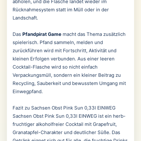
abholen, und die Flasche landet wieder im
Rücknahmesystem statt im Müll oder in der
Landschaft.
Das
Pfandpirat Game
macht das Thema zusätzlich
spielerisch. Pfand sammeln, melden und
zurückführen wird mit Fortschritt, Aktivität und
kleinen Erfolgen verbunden. Aus einer leeren
Cocktail-Flasche wird so nicht einfach
Verpackungsmüll, sondern ein kleiner Beitrag zu
Recycling, Sauberkeit und bewusstem Umgang mit
Einwegpfand.
Fazit zu Sachsen Obst Pink Sun 0,33l EINWEG
Sachsen Obst Pink Sun 0,33l EINWEG ist ein herb-
fruchtiger alkoholfreier Cocktail mit Grapefruit,
Granatapfel-Charakter und deutlicher Süße. Das
Getränk eignet sich gut für alle, die fruchtige Drinks