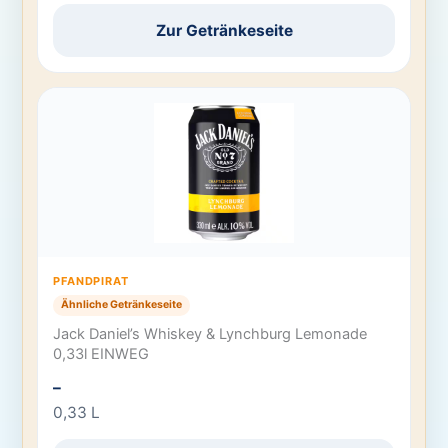
Zur Getränkeseite
PFANDPIRAT
Ähnliche Getränkeseite
Jack Daniel’s Whiskey & Lynchburg Lemonade
0,33l EINWEG
–
0,33 L