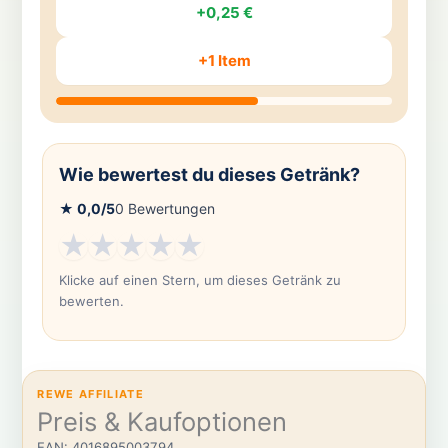
+0,25 €
+1 Item
Wie bewertest du dieses Getränk?
★
0,0
/5
0
Bewertungen
★
★
★
★
★
Klicke auf einen Stern, um dieses Getränk zu
bewerten.
REWE AFFILIATE
Preis & Kaufoptionen
EAN: 4016895003794