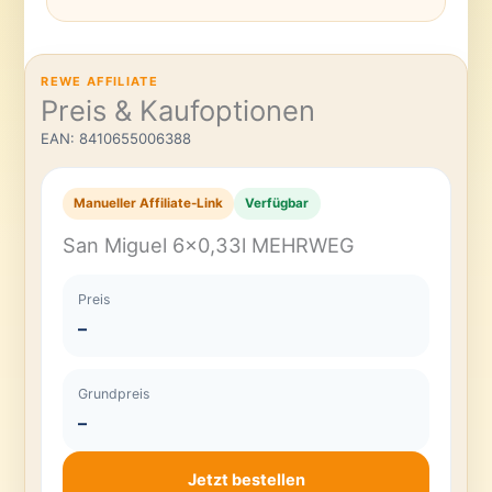
REWE AFFILIATE
Preis & Kaufoptionen
EAN: 8410655006388
Manueller Affiliate-Link
Verfügbar
San Miguel 6×0,33l MEHRWEG
Preis
–
Grundpreis
–
Jetzt bestellen