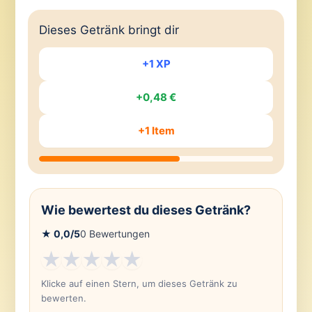
Dieses Getränk bringt dir
+1 XP
+0,48 €
+1 Item
Wie bewertest du dieses Getränk?
★
0,0
/5
0
Bewertungen
★
★
★
★
★
Klicke auf einen Stern, um dieses Getränk zu
bewerten.