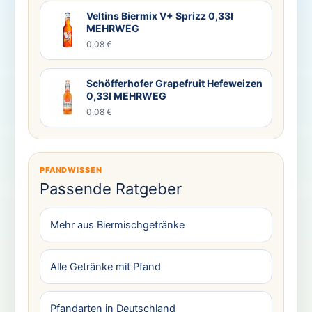
Veltins Biermix V+ Sprizz 0,33l
MEHRWEG
0,08 €
Schöfferhofer Grapefruit Hefeweizen
0,33l MEHRWEG
0,08 €
PFANDWISSEN
Passende Ratgeber
Mehr aus Biermischgetränke
Alle Getränke mit Pfand
Pfandarten in Deutschland