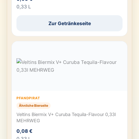
0,33 L
Zur Getränkeseite
PFANDPIRAT
Ähnliche Bierseite
Veltins Biermix V+ Curuba Tequila-Flavour 0,33l
MEHRWEG
0,08 €
0,33 L