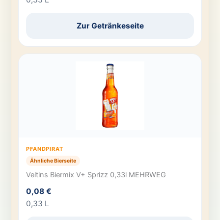
Zur Getränkeseite
PFANDPIRAT
Ähnliche Bierseite
Veltins Biermix V+ Sprizz 0,33l MEHRWEG
0,08 €
0,33 L