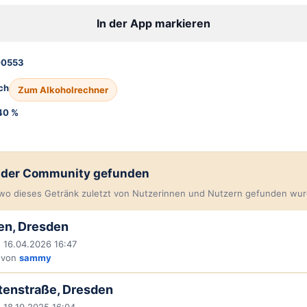
In der App markieren
00553
ch
Zum Alkoholrechner
40 %
n der Community gefunden
, wo dieses Getränk zuletzt von Nutzerinnen und Nutzern gefunden wur
en, Dresden
 16.04.2026 16:47
 von
sammy
tenstraße, Dresden