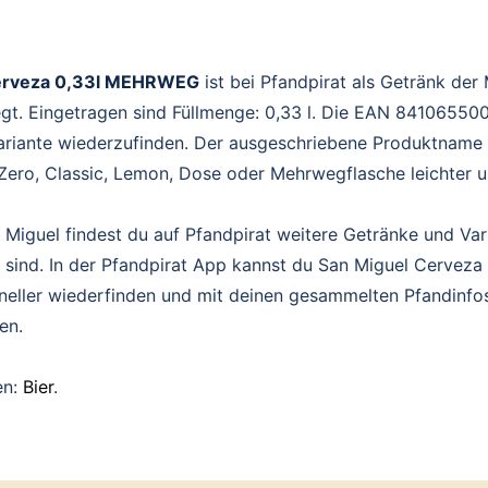
erveza 0,33l MEHRWEG
ist bei Pfandpirat als Getränk der
egt. Eingetragen sind Füllmenge: 0,33 l. Die EAN 841065500
ariante wiederzufinden. Der ausgeschriebene Produktname
Zero, Classic, Lemon, Dose oder Mehrwegflasche leichter u
Miguel findest du auf Pfandpirat weitere Getränke und Var
 sind. In der Pfandpirat App kannst du San Miguel Cerveza 
hneller wiederfinden und mit deinen gesammelten Pfandinfo
en.
en:
Bier
.