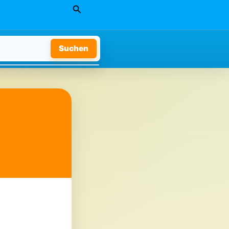
Suchen
Suchen