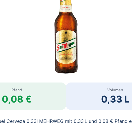
Pfand
Volumen
0,08 €
0,33 L
uel Cerveza 0,33l MEHRWEG mit 0.33 L und 0,08 € Pfand e