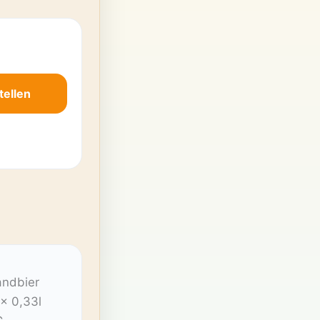
tellen