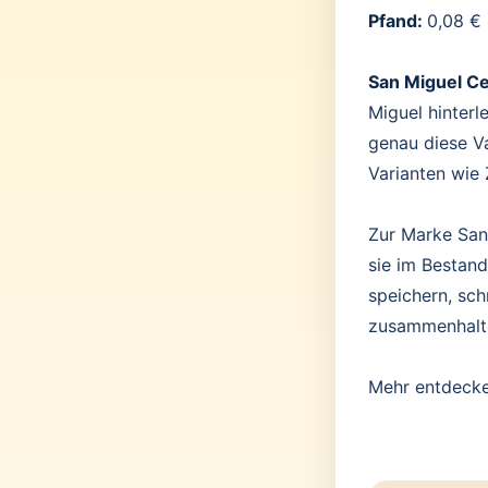
Pfand:
0,08 €
San Miguel C
Miguel hinterl
genau diese V
Varianten wie 
Zur Marke San 
sie im Bestand
speichern, sc
zusammenhalt
Mehr entdeck