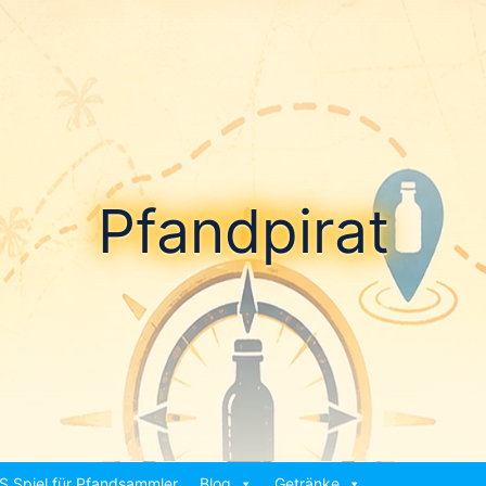
Pfandpirat
S Spiel für Pfandsammler
Blog
Getränke