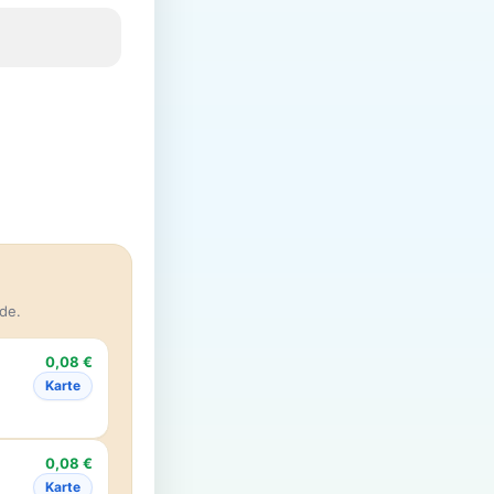
de.
0,08 €
Karte
0,08 €
Karte