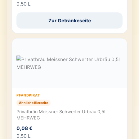
0,50 L
Zur Getränkeseite
PFANDPIRAT
Ähnliche Bierseite
Privatbräu Meissner Schwerter Urbräu 0,5l
MEHRWEG
0,08 €
0,50 L