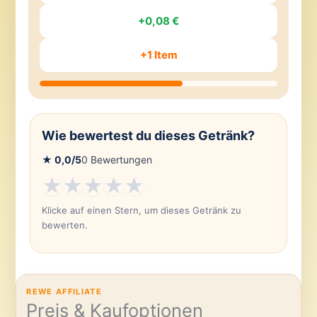
+0,08 €
+1 Item
Wie bewertest du dieses Getränk?
★
0,0
/5
0
Bewertungen
★
★
★
★
★
Klicke auf einen Stern, um dieses Getränk zu
bewerten.
REWE AFFILIATE
Preis & Kaufoptionen