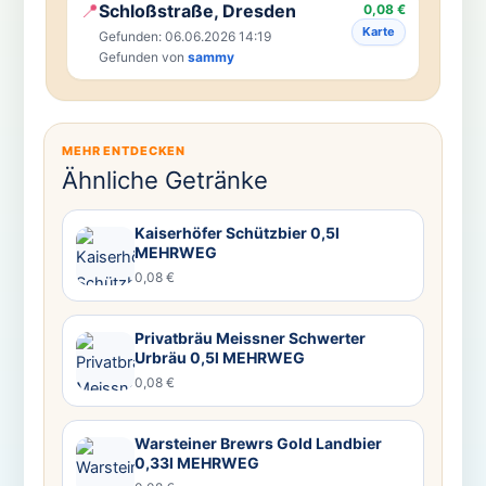
📍
Schloßstraße, Dresden
0,08 €
Karte
Gefunden: 06.06.2026 14:19
Gefunden von
sammy
MEHR ENTDECKEN
Ähnliche Getränke
Kaiserhöfer Schützbier 0,5l
MEHRWEG
0,08 €
Privatbräu Meissner Schwerter
Urbräu 0,5l MEHRWEG
0,08 €
Warsteiner Brewrs Gold Landbier
0,33l MEHRWEG