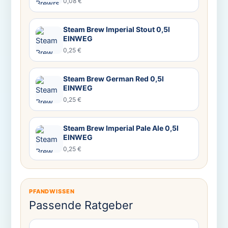
0,08 €
Steam Brew Imperial Stout 0,5l
EINWEG
0,25 €
Steam Brew German Red 0,5l
EINWEG
0,25 €
Steam Brew Imperial Pale Ale 0,5l
EINWEG
0,25 €
PFANDWISSEN
Passende Ratgeber