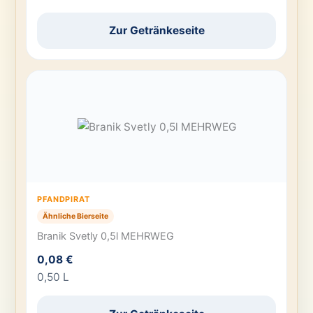
Zur Getränkeseite
PFANDPIRAT
Ähnliche Bierseite
Branik Svetly 0,5l MEHRWEG
0,08 €
0,50 L