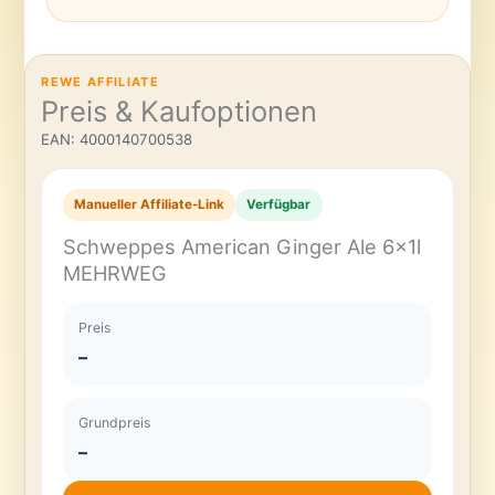
REWE AFFILIATE
Preis & Kaufoptionen
EAN: 4000140700538
Manueller Affiliate-Link
Verfügbar
Schweppes American Ginger Ale 6x1l
MEHRWEG
Preis
–
Grundpreis
–