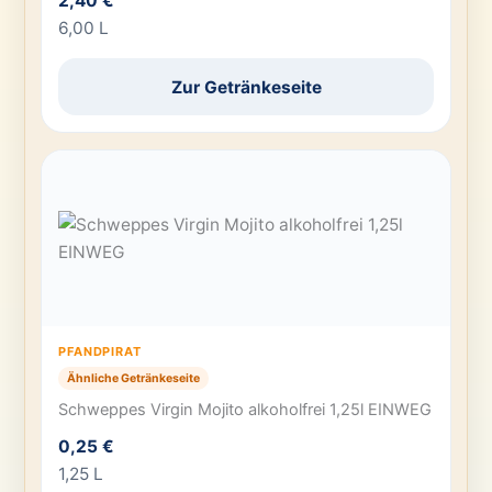
2,40 €
6,00 L
Zur Getränkeseite
PFANDPIRAT
Ähnliche Getränkeseite
Schweppes Virgin Mojito alkoholfrei 1,25l EINWEG
0,25 €
1,25 L