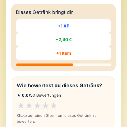
Dieses Getränk bringt dir
+1 XP
+2,40 €
+1 Item
Wie bewertest du dieses Getränk?
★
0,0
/5
0
Bewertungen
★
★
★
★
★
Klicke auf einen Stern, um dieses Getränk zu
bewerten.