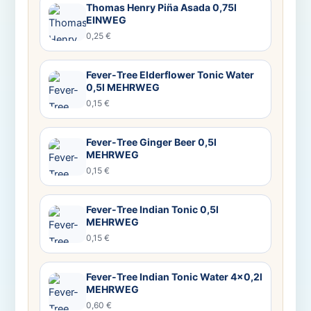
Thomas Henry Pin̈a Asada 0,75l
EINWEG
0,25 €
Fever-Tree Elderflower Tonic Water
0,5l MEHRWEG
0,15 €
Fever-Tree Ginger Beer 0,5l
MEHRWEG
0,15 €
Fever-Tree Indian Tonic 0,5l
MEHRWEG
0,15 €
Fever-Tree Indian Tonic Water 4×0,2l
MEHRWEG
0,60 €