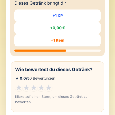
Dieses Getränk bringt dir
+1 XP
+0,00 €
+1 Item
Wie bewertest du dieses Getränk?
★
0,0
/5
0
Bewertungen
★
★
★
★
★
Klicke auf einen Stern, um dieses Getränk zu
bewerten.