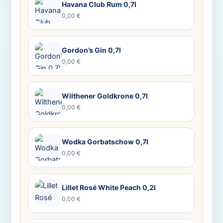
Havana Club Rum 0,7l
0,00 €
Gordon’s Gin 0,7l
0,00 €
Wilthener Goldkrone 0,7l
0,00 €
Wodka Gorbatschow 0,7l
0,00 €
Lillet Rosé White Peach 0,2l
0,00 €