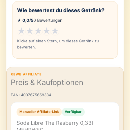
Wie bewertest du dieses Getränk?
★
0,0
/5
0
Bewertungen
★
★
★
★
★
Klicke auf einen Stern, um dieses Getränk zu
bewerten.
REWE AFFILIATE
Preis & Kaufoptionen
EAN: 4007675658334
Manueller Affiliate-Link
Verfügbar
Soda Libre The Rasberry 0,33l
MEHRWEG