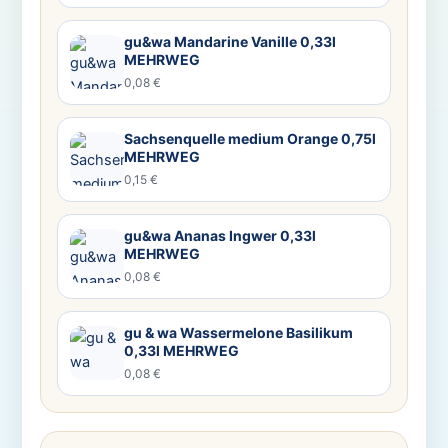
gu&wa Mandarine Vanille 0,33l
MEHRWEG
0,08 €
Sachsenquelle medium Orange 0,75l
MEHRWEG
0,15 €
gu&wa Ananas Ingwer 0,33l
MEHRWEG
0,08 €
gu & wa Wassermelone Basilikum
0,33l MEHRWEG
0,08 €