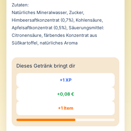
Zutaten:
Natürliches Mineralwasser, Zucker,
Himbeersaftkonzentrat (0,7%), Kohlensäure,
Apfelsaftkonzentrat (0,5%), Säuerungsmittel:
Citronensäure, färbendes Konzentrat aus
Süßkartoffel, natürliches Aroma
Dieses Getränk bringt dir
+1 XP
+0,08 €
+1 Item