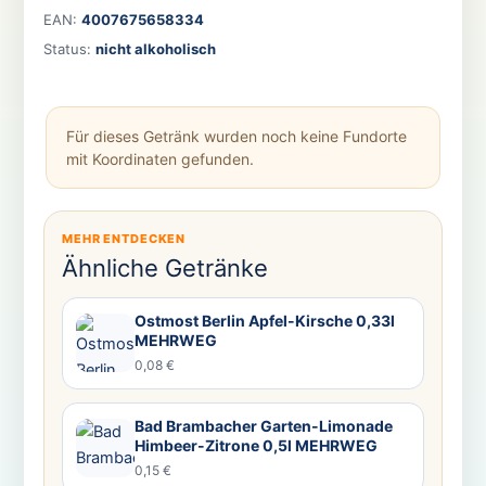
EAN:
4007675658334
Status:
nicht alkoholisch
Für dieses Getränk wurden noch keine Fundorte
mit Koordinaten gefunden.
MEHR ENTDECKEN
Ähnliche Getränke
Ostmost Berlin Apfel-Kirsche 0,33l
MEHRWEG
0,08 €
Bad Brambacher Garten-Limonade
Himbeer-Zitrone 0,5l MEHRWEG
0,15 €