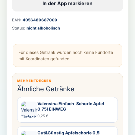
In der App markieren
EAN:
4056489687009
Status:
nicht alkoholisch
Für dieses Getränk wurden noch keine Fundorte
mit Koordinaten gefunden.
MEHR ENTDECKEN
Ähnliche Getränke
Valensina Einfach-Schorle Apfel
0,75l EINWEG
0,25 €
Gut&Günstig Apfelschorle 0,5l