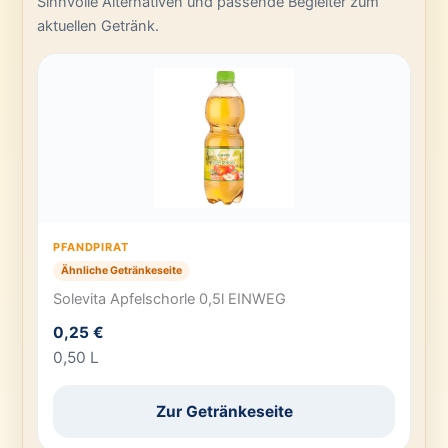
Sinnvolle Alternativen und passende Begleiter zum
aktuellen Getränk.
PFANDPIRAT
Ähnliche Getränkeseite
Solevita Apfelschorle 0,5l EINWEG
0,25 €
0,50 L
Zur Getränkeseite