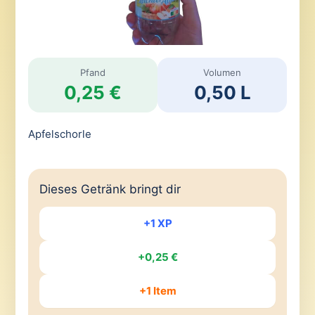
Pfand
Volumen
0,25 €
0,50 L
Apfelschorle
Dieses Getränk bringt dir
+1 XP
+0,25 €
+1 Item