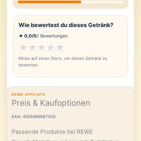
Wie bewertest du dieses Getränk?
★
0,0
/5
0
Bewertungen
★
★
★
★
★
Klicke auf einen Stern, um dieses Getränk zu
bewerten.
REWE AFFILIATE
Preis & Kaufoptionen
EAN: 4056489687009
Passende Produkte bei REWE