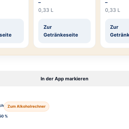
–
–
0,33 L
0,33 L
Zur
Zur
seite
Getränkeseite
Getränk
In der App markieren
ch
Zum Alkoholrechner
50 %