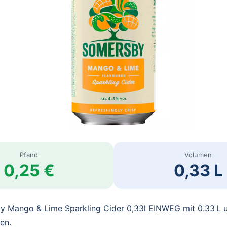
Pfand
Volumen
0,25 €
0,33 L
y Mango & Lime Sparkling Cider 0,33l EINWEG mit 0.33 L 
en.