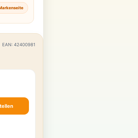
Markenseite
EAN: 42400981
tellen