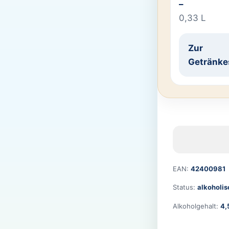
–
0,33 L
Zur
Getränke
EAN:
42400981
Status:
alkoholis
Alkoholgehalt:
4,