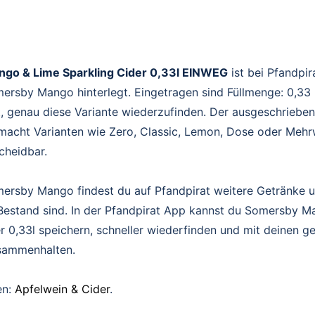
go & Lime Sparkling Cider 0,33l EINWEG
ist bei Pfandpir
ersby Mango hinterlegt. Eingetragen sind Füllmenge: 0,33 
t, genau diese Variante wiederzufinden. Der ausgeschriebe
acht Varianten wie Zero, Classic, Lemon, Dose oder Mehr
scheidbar.
ersby Mango findest du auf Pfandpirat weitere Getränke u
 Bestand sind. In der Pfandpirat App kannst du Somersby 
r 0,33l speichern, schneller wiederfinden und mit deinen 
sammenhalten.
en:
Apfelwein & Cider
.