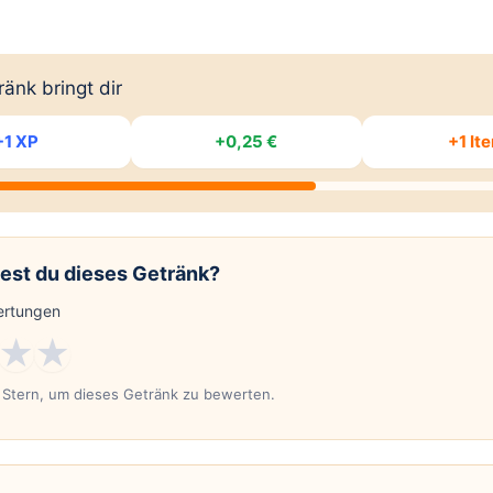
änk bringt dir
+1 XP
+0,25 €
+1 It
est du dieses Getränk?
rtungen
★
★
n Stern, um dieses Getränk zu bewerten.