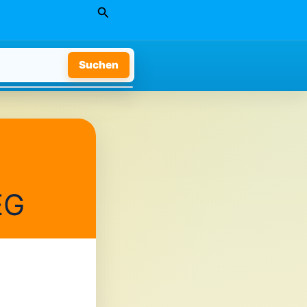
Suchen
Suchen
EG