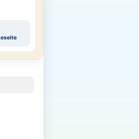
eseite