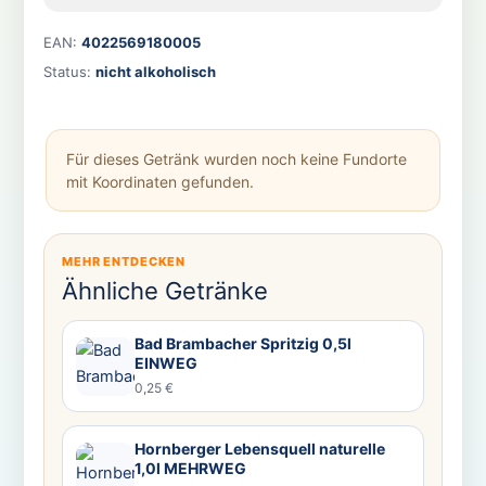
EAN:
4022569180005
Status:
nicht alkoholisch
Für dieses Getränk wurden noch keine Fundorte
mit Koordinaten gefunden.
MEHR ENTDECKEN
Ähnliche Getränke
Bad Brambacher Spritzig 0,5l
EINWEG
0,25 €
Hornberger Lebensquell naturelle
1,0l MEHRWEG