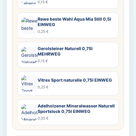
0,15 €
Rewe beste Wahl Aqua Mia Still 0,5l
EINWEG
0,25 €
Gerolsteiner Naturell 0,75l
MEHRWEG
0,15 €
Vitrex Sport naturelle 0,75l EINWEG
0,25 €
Adelholzener Mineralwasser Naturell
Sportslock 0,75l EINWEG
0,25 €