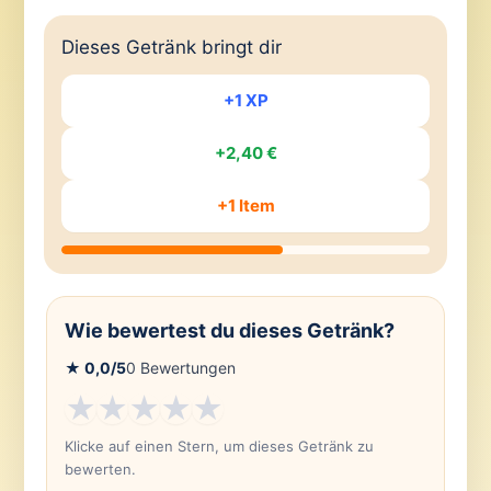
Dieses Getränk bringt dir
+1 XP
+2,40 €
+1 Item
Wie bewertest du dieses Getränk?
★
0,0
/5
0
Bewertungen
★
★
★
★
★
Klicke auf einen Stern, um dieses Getränk zu
bewerten.