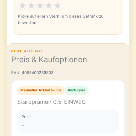
★
★
★
★
★
Klicke auf einen Stern, um dieses Getränk zu
bewerten.
REWE AFFILIATE
Preis & Kaufoptionen
EAN: 4053400236803
Manueller Affiliate-Link
Verfügbar
Staropramen 0,5l EINWEG
Preis
–