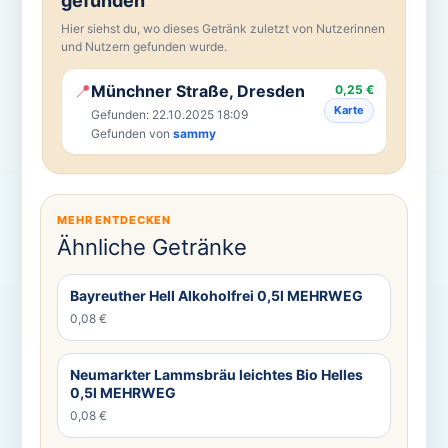
gefunden
Hier siehst du, wo dieses Getränk zuletzt von Nutzerinnen
und Nutzern gefunden wurde.
📍
Münchner Straße, Dresden
0,25 €
Karte
Gefunden: 22.10.2025 18:09
Gefunden von
sammy
MEHR ENTDECKEN
Ähnliche Getränke
Bayreuther Hell Alkoholfrei 0,5l MEHRWEG
0,08 €
Neumarkter Lammsbräu leichtes Bio Helles
0,5l MEHRWEG
0,08 €