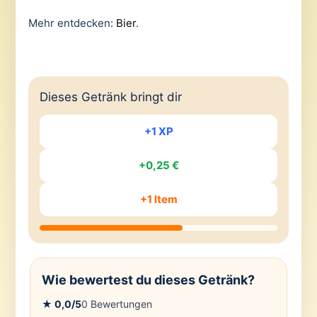
Mehr entdecken:
Bier
.
Dieses Getränk bringt dir
+1 XP
+0,25 €
+1 Item
Wie bewertest du dieses Getränk?
★
0,0
/5
0
Bewertungen