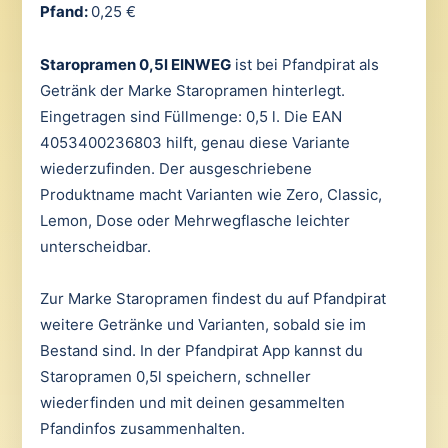
Pfand:
0,25 €
Staropramen 0,5l EINWEG
ist bei Pfandpirat als
Getränk der Marke Staropramen hinterlegt.
Eingetragen sind Füllmenge: 0,5 l. Die EAN
4053400236803 hilft, genau diese Variante
wiederzufinden. Der ausgeschriebene
Produktname macht Varianten wie Zero, Classic,
Lemon, Dose oder Mehrwegflasche leichter
unterscheidbar.
Zur Marke Staropramen findest du auf Pfandpirat
weitere Getränke und Varianten, sobald sie im
Bestand sind. In der Pfandpirat App kannst du
Staropramen 0,5l speichern, schneller
wiederfinden und mit deinen gesammelten
Pfandinfos zusammenhalten.