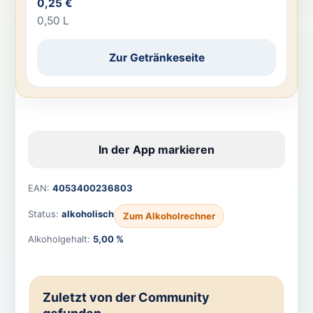
0,25 €
0,50 L
Zur Getränkeseite
In der App markieren
EAN:
4053400236803
Status:
alkoholisch
Zum Alkoholrechner
Alkoholgehalt:
5,00 %
Zuletzt von der Community