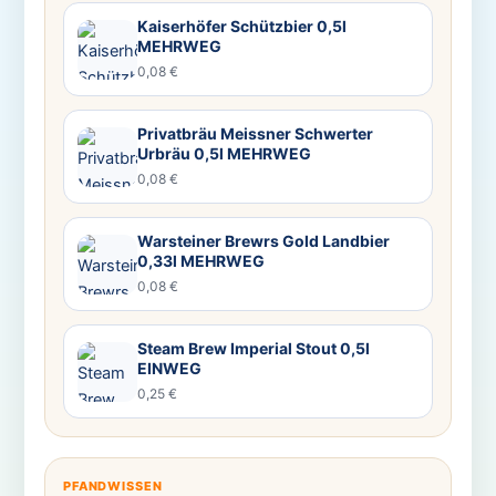
Kaiserhöfer Schützbier 0,5l
MEHRWEG
0,08 €
Privatbräu Meissner Schwerter
Urbräu 0,5l MEHRWEG
0,08 €
Warsteiner Brewrs Gold Landbier
0,33l MEHRWEG
0,08 €
Steam Brew Imperial Stout 0,5l
EINWEG
0,25 €
PFANDWISSEN