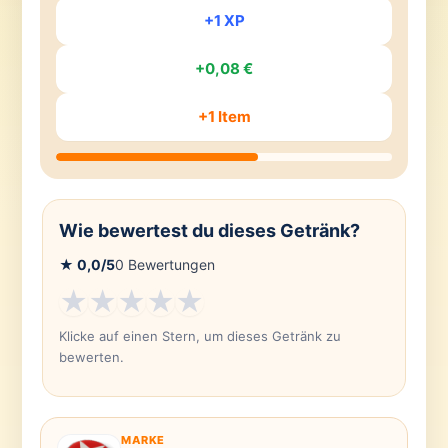
+1 XP
+0,08 €
+1 Item
Wie bewertest du dieses Getränk?
★
0,0
/5
0
Bewertungen
★
★
★
★
★
Klicke auf einen Stern, um dieses Getränk zu
bewerten.
MARKE