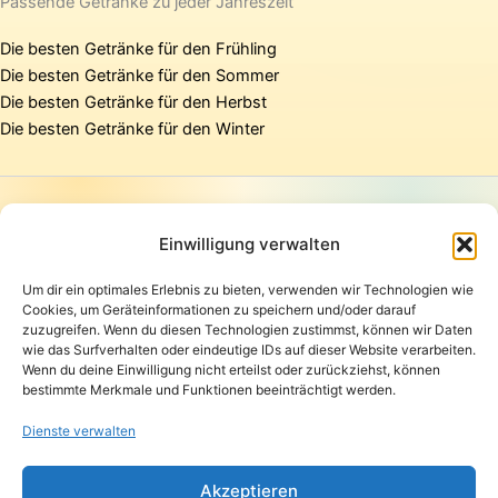
Passende Getränke zu jeder Jahreszeit
Die besten Getränke für den Frühling
Die besten Getränke für den Sommer
Die besten Getränke für den Herbst
Die besten Getränke für den Winter
Startseite
Presse
Einwilligung verwalten
Kontakt / Support
Um dir ein optimales Erlebnis zu bieten, verwenden wir Technologien wie
Datenschutzerklärung
Cookies, um Geräteinformationen zu speichern und/oder darauf
AGB
zuzugreifen. Wenn du diesen Technologien zustimmst, können wir Daten
Widerrufsbelehrung
wie das Surfverhalten oder eindeutige IDs auf dieser Website verarbeiten.
Wenn du deine Einwilligung nicht erteilst oder zurückziehst, können
Versand und Lieferung
bestimmte Merkmale und Funktionen beeinträchtigt werden.
Zahlungsarten
Impressum
Dienste verwalten
Copyright © 2026 Pfandpirat | Präsentiert von
Zimmermanns
Akzeptieren
Internet & PR-Beratung