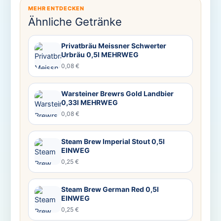
MEHR ENTDECKEN
Ähnliche Getränke
Privatbräu Meissner Schwerter
Urbräu 0,5l MEHRWEG
0,08 €
Warsteiner Brewrs Gold Landbier
0,33l MEHRWEG
0,08 €
Steam Brew Imperial Stout 0,5l
EINWEG
0,25 €
Steam Brew German Red 0,5l
EINWEG
0,25 €