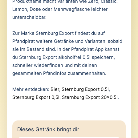
Produktname macht Varianten wie Zero, Classic,
Lemon, Dose oder Mehrwegflasche leichter
unterscheidbar.
Zur Marke Sternburg Export findest du auf
Pfandpirat weitere Getränke und Varianten, sobald
sie im Bestand sind. In der Pfandpirat App kannst
du Sternburg Export alkoholfrei 0,5l speichern,
schneller wiederfinden und mit deinen
gesammelten Pfandinfos zusammenhalten.
Mehr entdecken:
Bier
,
Sternburg Export 0,5l
,
Sternburg Export 0,5l
,
Sternburg Export 20×0,5l
.
Dieses Getränk bringt dir