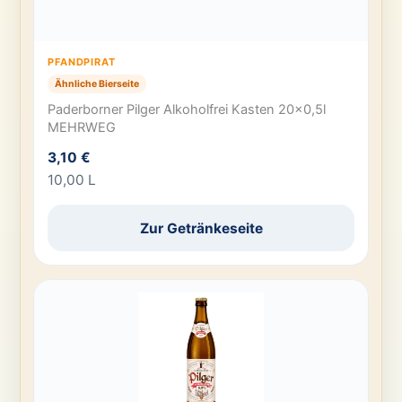
PFANDPIRAT
Ähnliche Bierseite
Paderborner Pilger Alkoholfrei Kasten 20×0,5l
MEHRWEG
3,10 €
10,00 L
Zur Getränkeseite