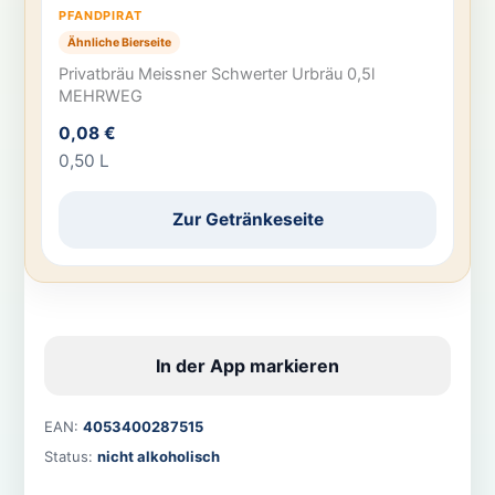
PFANDPIRAT
Ähnliche Bierseite
Privatbräu Meissner Schwerter Urbräu 0,5l
MEHRWEG
0,08 €
0,50 L
Zur Getränkeseite
In der App markieren
EAN:
4053400287515
Status:
nicht alkoholisch