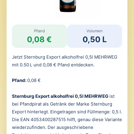
Pfand
Volumen
0,08 €
0,50 L
Jetzt Sternburg Export alkoholfrei 0,5l MEHRWEG
mit 0.50 L und 0,08 € Pfand entdecken.
Pfand:
0,08 €
Sternburg Export alkoholfrei 0,5l MEHRWEG
ist
bei Pfandpirat als Getränk der Marke Sternburg
Export hinterlegt. Eingetragen sind Füllmenge: 0,5 l.
Die EAN 4053400287515 hilft, genau diese Variante
wiederzufinden. Der ausgeschriebene