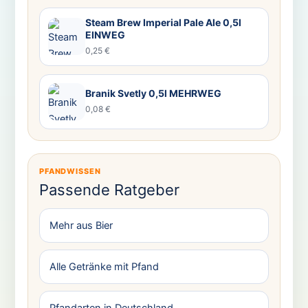
Steam Brew Imperial Pale Ale 0,5l
EINWEG
0,25 €
Branik Svetly 0,5l MEHRWEG
0,08 €
PFANDWISSEN
Passende Ratgeber
Mehr aus Bier
Alle Getränke mit Pfand
Pfandarten in Deutschland