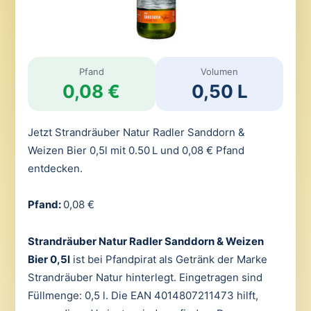
Pfand
Volumen
0,08 €
0,50 L
Jetzt Strandräuber Natur Radler Sanddorn &
Weizen Bier 0,5l mit 0.50 L und 0,08 € Pfand
entdecken.
Pfand:
0,08 €
Strandräuber Natur Radler Sanddorn & Weizen
Bier 0,5l
ist bei Pfandpirat als Getränk der Marke
Strandräuber Natur hinterlegt. Eingetragen sind
Füllmenge: 0,5 l. Die EAN 4014807211473 hilft,