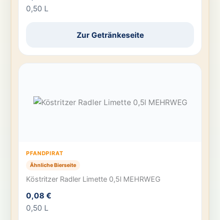
0,50 L
Zur Getränkeseite
PFANDPIRAT
Ähnliche Bierseite
Köstritzer Radler Limette 0,5l MEHRWEG
0,08 €
0,50 L