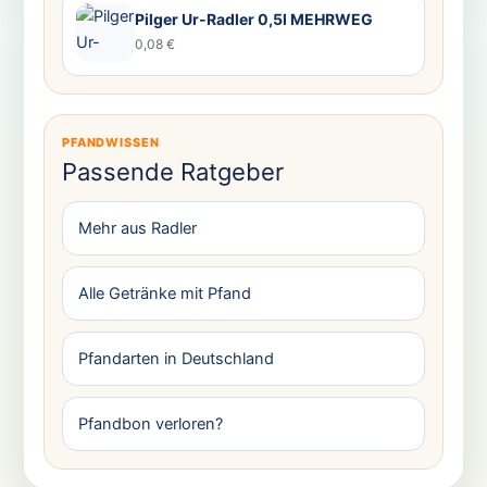
Pilger Ur-Radler 0,5l MEHRWEG
0,08 €
PFANDWISSEN
Passende Ratgeber
Mehr aus Radler
Alle Getränke mit Pfand
Pfandarten in Deutschland
Pfandbon verloren?