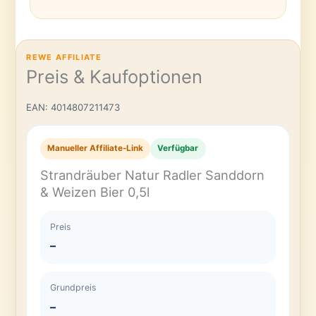
REWE AFFILIATE
Preis & Kaufoptionen
EAN: 4014807211473
Manueller Affiliate-Link
Verfügbar
Strandräuber Natur Radler Sanddorn
& Weizen Bier 0,5l
Preis
–
Grundpreis
–