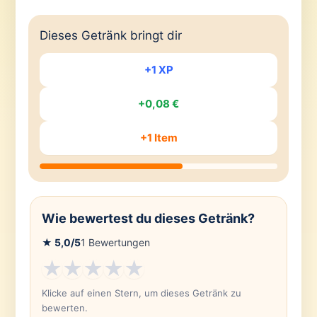
Dieses Getränk bringt dir
+1 XP
+0,08 €
+1 Item
Wie bewertest du dieses Getränk?
★
5,0
/5
1
Bewertungen
★
★
★
★
★
Klicke auf einen Stern, um dieses Getränk zu
bewerten.