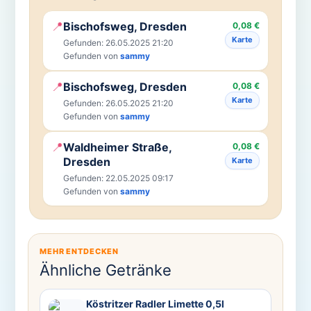
📍
Bischofsweg, Dresden
0,08 €
Karte
Gefunden: 26.05.2025 21:20
Gefunden von
sammy
📍
Bischofsweg, Dresden
0,08 €
Karte
Gefunden: 26.05.2025 21:20
Gefunden von
sammy
📍
Waldheimer Straße,
0,08 €
Dresden
Karte
Gefunden: 22.05.2025 09:17
Gefunden von
sammy
MEHR ENTDECKEN
Ähnliche Getränke
Köstritzer Radler Limette 0,5l