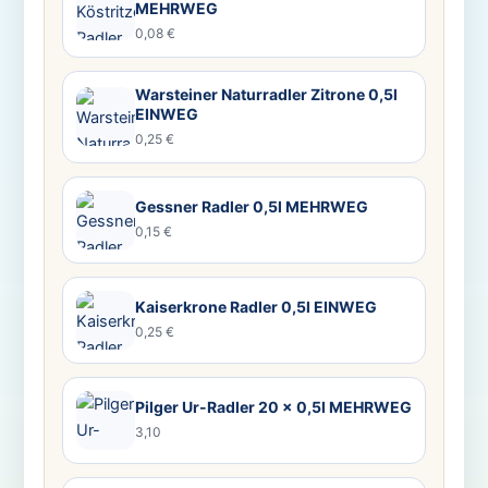
MEHRWEG
0,08 €
Warsteiner Naturradler Zitrone 0,5l
EINWEG
0,25 €
Gessner Radler 0,5l MEHRWEG
0,15 €
Kaiserkrone Radler 0,5l EINWEG
0,25 €
Pilger Ur-Radler 20 x 0,5l MEHRWEG
3,10