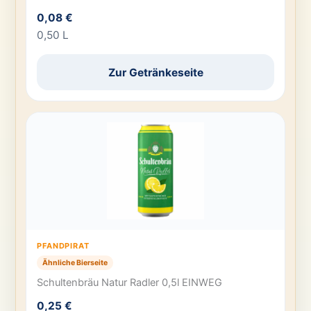
0,08 €
0,50 L
Zur Getränkeseite
PFANDPIRAT
Ähnliche Bierseite
Schultenbräu Natur Radler 0,5l EINWEG
0,25 €