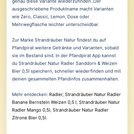
genau diese Variante wiederzufinden. Der
ausgeschriebene Produktname macht Varianten
wie Zero, Classic, Lemon, Dose oder
Mehrwegflasche leichter unterscheidbar.
Zur Marke Strandräuber Natur findest du auf
Pfandpirat weitere Getränke und Varianten, sobald
sie im Bestand sind. In der Pfandpirat App kannst
du Strandräuber Natur Radler Sanddorn & Weizen
Bier 0,5l speichern, schneller wiederfinden und mit
deinen gesammelten Pfandinfos zusammenhalten.
Mehr entdecken:
Radler
,
Strandräuber Natur Radler
Banane Bernstein Weizen 0,5 l
,
Strandräuber Natur
Radler Mango 0,5l
,
Strandräuber Natur Radler
Zitrone Bier 0,5l
.