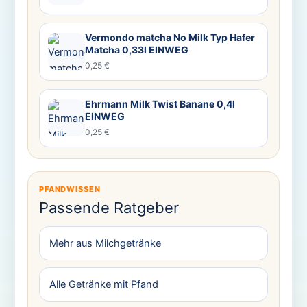
Vermondo matcha No Milk Typ Hafer
Matcha 0,33l EINWEG
0,25 €
Ehrmann Milk Twist Banane 0,4l
EINWEG
0,25 €
PFANDWISSEN
Passende Ratgeber
Mehr aus Milchgetränke
Alle Getränke mit Pfand