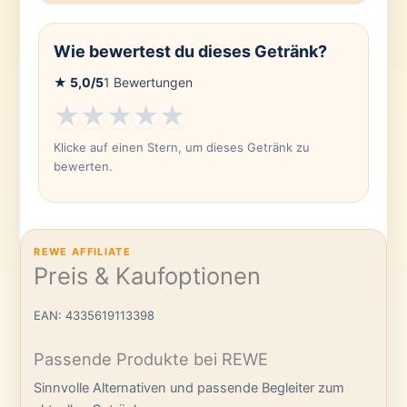
Wie bewertest du dieses Getränk?
★
5,0
/5
1
Bewertungen
★
★
★
★
★
Klicke auf einen Stern, um dieses Getränk zu
bewerten.
REWE AFFILIATE
Preis & Kaufoptionen
EAN: 4335619113398
Passende Produkte bei REWE
Sinnvolle Alternativen und passende Begleiter zum