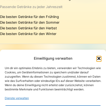
Passende Getränke zu jeder Jahreszeit
Die besten Getränke für den Frühling
Die besten Getränke für den Sommer
Die besten Getränke für den Herbst
Die besten Getränke für den Winter
Startseite
Presse
Einwilligung verwalten
Kontakt / Support
Um dir ein optimales Erlebnis zu bieten, verwenden wir Technologien wie
Datenschutzerklärung
Cookies, um Geräteinformationen zu speichern und/oder darauf
AGB
zuzugreifen. Wenn du diesen Technologien zustimmst, können wir Daten
Widerrufsbelehrung
wie das Surfverhalten oder eindeutige IDs auf dieser Website verarbeiten.
Wenn du deine Einwilligung nicht erteilst oder zurückziehst, können
Versand und Lieferung
bestimmte Merkmale und Funktionen beeinträchtigt werden.
Zahlungsarten
Impressum
Dienste verwalten
Copyright © 2026 Pfandpirat | Präsentiert von
Zimmermanns