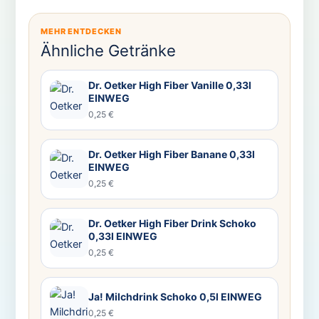
MEHR ENTDECKEN
Ähnliche Getränke
Dr. Oetker High Fiber Vanille 0,33l
EINWEG
0,25 €
Dr. Oetker High Fiber Banane 0,33l
EINWEG
0,25 €
Dr. Oetker High Fiber Drink Schoko
0,33l EINWEG
0,25 €
Ja! Milchdrink Schoko 0,5l EINWEG
0,25 €