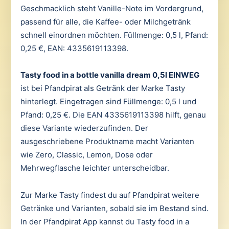
Geschmacklich steht Vanille-Note im Vordergrund,
passend für alle, die Kaffee- oder Milchgetränk
schnell einordnen möchten. Füllmenge: 0,5 l, Pfand:
0,25 €, EAN: 4335619113398.
Tasty food in a bottle vanilla dream 0,5l EINWEG
ist bei Pfandpirat als Getränk der Marke Tasty
hinterlegt. Eingetragen sind Füllmenge: 0,5 l und
Pfand: 0,25 €. Die EAN 4335619113398 hilft, genau
diese Variante wiederzufinden. Der
ausgeschriebene Produktname macht Varianten
wie Zero, Classic, Lemon, Dose oder
Mehrwegflasche leichter unterscheidbar.
Zur Marke Tasty findest du auf Pfandpirat weitere
Getränke und Varianten, sobald sie im Bestand sind.
In der Pfandpirat App kannst du Tasty food in a