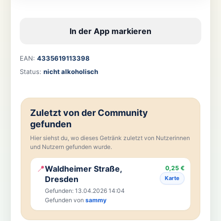
In der App markieren
EAN:
4335619113398
Status:
nicht alkoholisch
Zuletzt von der Community
gefunden
Hier siehst du, wo dieses Getränk zuletzt von Nutzerinnen
und Nutzern gefunden wurde.
📍
Waldheimer Straße,
0,25 €
Dresden
Karte
Gefunden: 13.04.2026 14:04
Gefunden von
sammy