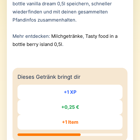
bottle vanilla dream 0,5l speichern, schneller
wiederfinden und mit deinen gesammelten
Pfandinfos zusammenhalten.
Mehr entdecken:
Milchgetränke
,
Tasty food in a
bottle berry island 0,5l
.
Dieses Getränk bringt dir
+1 XP
+0,25 €
+1 Item