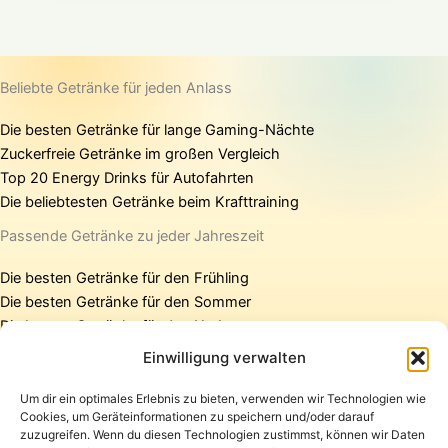
Beliebte Getränke für jeden Anlass
Die besten Getränke für lange Gaming-Nächte
Zuckerfreie Getränke im großen Vergleich
Top 20 Energy Drinks für Autofahrten
Die beliebtesten Getränke beim Krafttraining
Passende Getränke zu jeder Jahreszeit
Die besten Getränke für den Frühling
Die besten Getränke für den Sommer
Die besten Getränke für den Herbst
Die besten Getränke für den Winter
Einwilligung verwalten
Um dir ein optimales Erlebnis zu bieten, verwenden wir Technologien wie
Cookies, um Geräteinformationen zu speichern und/oder darauf
Startseite
zuzugreifen. Wenn du diesen Technologien zustimmst, können wir Daten