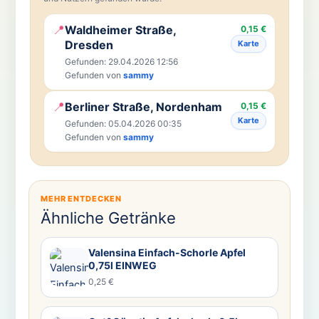
📍
Waldheimer Straße,
0,15 €
Dresden
Karte
Gefunden: 29.04.2026 12:56
Gefunden von
sammy
📍
Berliner Straße, Nordenham
0,15 €
Karte
Gefunden: 05.04.2026 00:35
Gefunden von
sammy
MEHR ENTDECKEN
Ähnliche Getränke
Valensina Einfach-Schorle Apfel
0,75l EINWEG
0,25 €