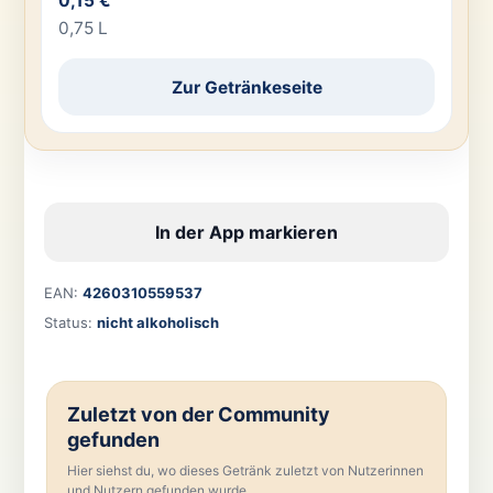
0,15 €
0,75 L
Zur Getränkeseite
In der App markieren
EAN:
4260310559537
Status:
nicht alkoholisch
Zuletzt von der Community
gefunden
Hier siehst du, wo dieses Getränk zuletzt von Nutzerinnen
und Nutzern gefunden wurde.