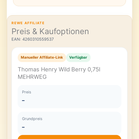
REWE AFFILIATE
Preis & Kaufoptionen
EAN: 4260310559537
Manueller Affiliate-Link
Verfügbar
Thomas Henry Wild Berry 0,75l
MEHRWEG
Preis
–
Grundpreis
–