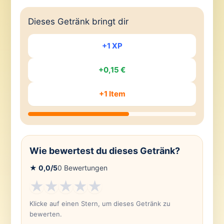
Dieses Getränk bringt dir
+1 XP
+0,15 €
+1 Item
Wie bewertest du dieses Getränk?
★
0,0
/5
0
Bewertungen
★
★
★
★
★
Klicke auf einen Stern, um dieses Getränk zu
bewerten.