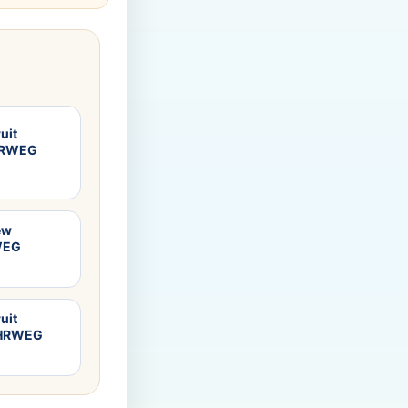
uit
EHRWEG
ew
NWEG
uit
EHRWEG