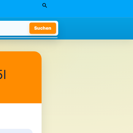
Suchen
Suchen
5l