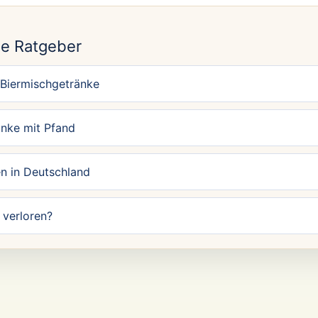
N
e Ratgeber
 Biermischgetränke
änke mit Pfand
n in Deutschland
verloren?