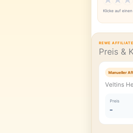
Klicke auf eine
REWE AFFILIAT
Preis & 
Manueller Aff
Veltins 
Preis
–