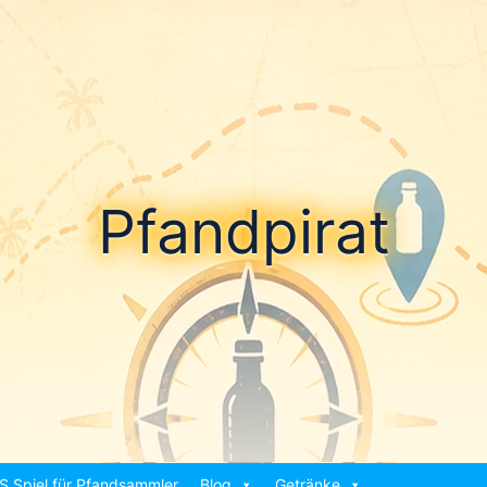
Pfandpirat
S Spiel für Pfandsammler
Blog
Getränke