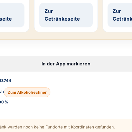
Zur
Zur
seite
Getränkeseite
Getränk
In der App markieren
63744
ch
Zum Alkoholrechner
00 %
ränk wurden noch keine Fundorte mit Koordinaten gefunden.