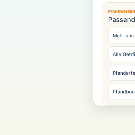
PFANDWISSE
Passend
Mehr aus
Alle Getr
Pfandarte
Pfandbon 