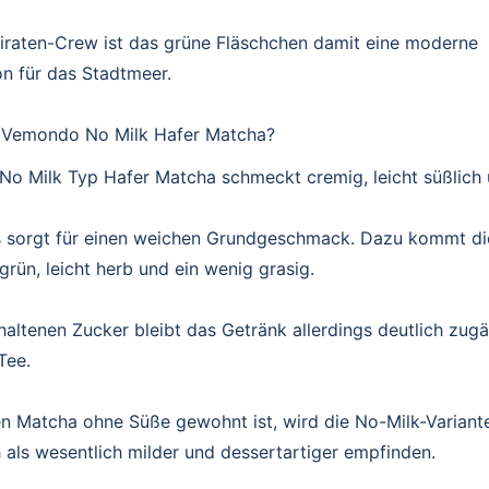
piraten-Crew ist das grüne Fläschchen damit eine moderne
n für das Stadtmeer.
 Vemondo No Milk Hafer Matcha?
o Milk Typ Hafer Matcha schmeckt cremig, leicht süßlich u
s sorgt für einen weichen Grundgeschmack. Dazu kommt di
rün, leicht herb und ein wenig grasig.
altenen Zucker bleibt das Getränk allerdings deutlich zugä
Tee.
en Matcha ohne Süße gewohnt ist, wird die No-Milk-Variant
 als wesentlich milder und dessertartiger empfinden.