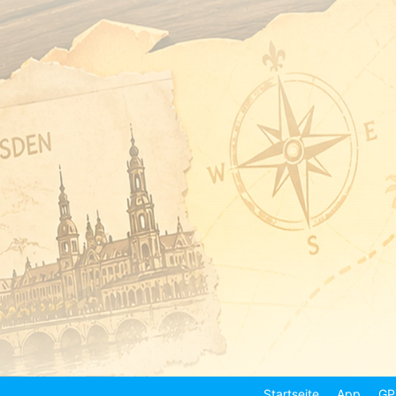
Zum
Inhalt
springen
Startseite
App
GP