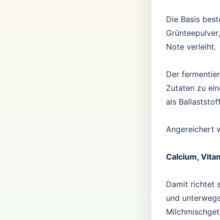
Die Basis bes
Grünteepulver
Note verleiht.
Der fermentier
Zutaten zu ein
als Ballaststo
Angereichert 
Calcium, Vita
Damit richtet
und unterwegs
Milchmischget