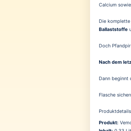
Calcium sowie
Die komplette
Ballaststoffe
Doch Pfandpir
Nach dem letz
Dann beginnt d
Flasche sicher
Produktdetails
Produkt:
Vemo
Inhalt:
0,33 Lit