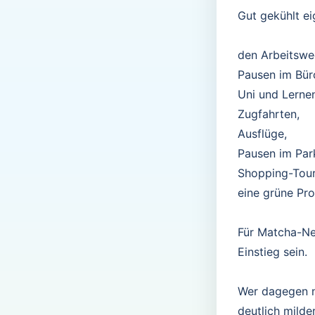
Gut gekühlt ei
den Arbeitswe
Pausen im Bür
Uni und Lerne
Zugfahrten,
Ausflüge,
Pausen im Par
Shopping-Tou
eine grüne Pro
Für Matcha-Ne
Einstieg sein.
Wer dagegen n
deutlich mild