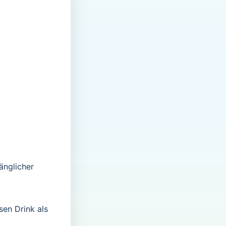
änglicher
en Drink als