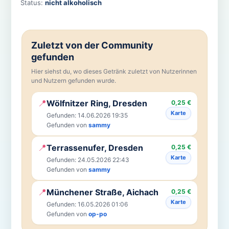
Status:
nicht alkoholisch
Zuletzt von der Community
gefunden
Hier siehst du, wo dieses Getränk zuletzt von Nutzerinnen
und Nutzern gefunden wurde.
📍
Wölfnitzer Ring, Dresden
0,25 €
Karte
Gefunden: 14.06.2026 19:35
Gefunden von
sammy
📍
Terrassenufer, Dresden
0,25 €
Karte
Gefunden: 24.05.2026 22:43
Gefunden von
sammy
📍
Münchener Straße, Aichach
0,25 €
Karte
Gefunden: 16.05.2026 01:06
Gefunden von
op-po