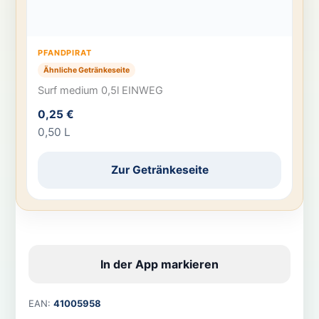
PFANDPIRAT
Ähnliche Getränkeseite
Surf medium 0,5l EINWEG
0,25 €
0,50 L
Zur Getränkeseite
In der App markieren
EAN:
41005958