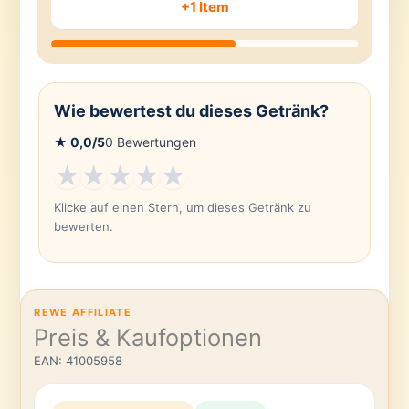
+1 Item
Wie bewertest du dieses Getränk?
★
0,0
/5
0
Bewertungen
★
★
★
★
★
Klicke auf einen Stern, um dieses Getränk zu
bewerten.
REWE AFFILIATE
Preis & Kaufoptionen
EAN: 41005958