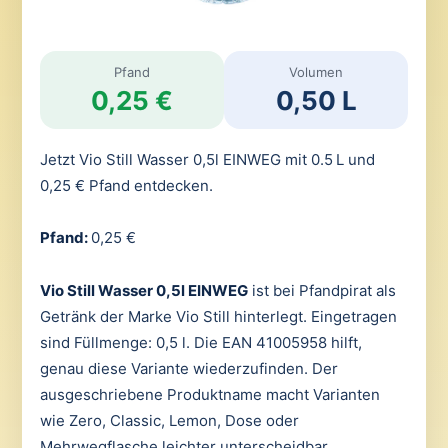
Pfand
Volumen
0,25 €
0,50 L
Jetzt Vio Still Wasser 0,5l EINWEG mit 0.5 L und
0,25 € Pfand entdecken.
Pfand:
0,25 €
Vio Still Wasser 0,5l EINWEG
ist bei Pfandpirat als
Getränk der Marke Vio Still hinterlegt. Eingetragen
sind Füllmenge: 0,5 l. Die EAN 41005958 hilft,
genau diese Variante wiederzufinden. Der
ausgeschriebene Produktname macht Varianten
wie Zero, Classic, Lemon, Dose oder
Mehrwegflasche leichter unterscheidbar.