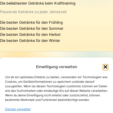
Die beliebtesten Getränke beim Krafttraining
Passende Getränke zu jeder Jahreszeit
Die besten Getränke für den Frühling
Die besten Getränke für den Sommer
Die besten Getränke für den Herbst
Die besten Getränke für den Winter
Startseite
Presse
Einwilligung verwalten
Kontakt / Support
Um dir ein optimales Erlebnis zu bieten, verwenden wir Technologien wie
Datenschutzerklärung
Cookies, um Geräteinformationen zu speichern und/oder darauf
AGB
zuzugreifen. Wenn du diesen Technologien zustimmst, können wir Daten
Widerrufsbelehrung
wie das Surfverhalten oder eindeutige IDs auf dieser Website verarbeiten.
Wenn du deine Einwilligung nicht erteilst oder zurückziehst, können
Versand und Lieferung
bestimmte Merkmale und Funktionen beeinträchtigt werden.
Zahlungsarten
Impressum
Dienste verwalten