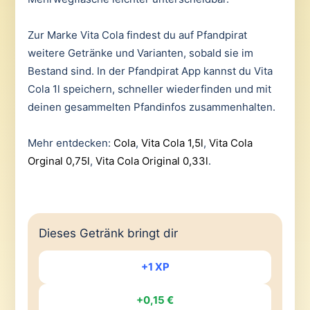
Zur Marke Vita Cola findest du auf Pfandpirat
weitere Getränke und Varianten, sobald sie im
Bestand sind. In der Pfandpirat App kannst du Vita
Cola 1l speichern, schneller wiederfinden und mit
deinen gesammelten Pfandinfos zusammenhalten.
Mehr entdecken:
Cola
,
Vita Cola 1,5l
,
Vita Cola
Orginal 0,75l
,
Vita Cola Original 0,33l
.
Dieses Getränk bringt dir
+1 XP
+0,15 €