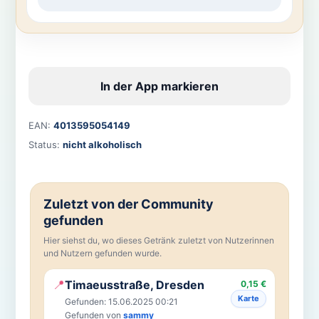
In der App markieren
EAN:
4013595054149
Status:
nicht alkoholisch
Zuletzt von der Community
gefunden
Hier siehst du, wo dieses Getränk zuletzt von Nutzerinnen
und Nutzern gefunden wurde.
📍
Timaeusstraße, Dresden
0,15 €
Karte
Gefunden: 15.06.2025 00:21
Gefunden von
sammy