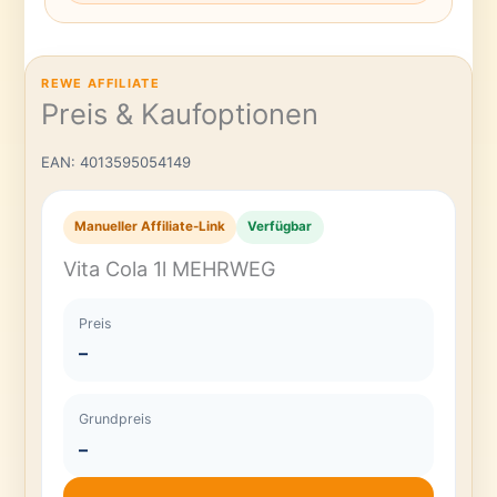
REWE AFFILIATE
Preis & Kaufoptionen
EAN: 4013595054149
Manueller Affiliate-Link
Verfügbar
Vita Cola 1l MEHRWEG
Preis
–
Grundpreis
–