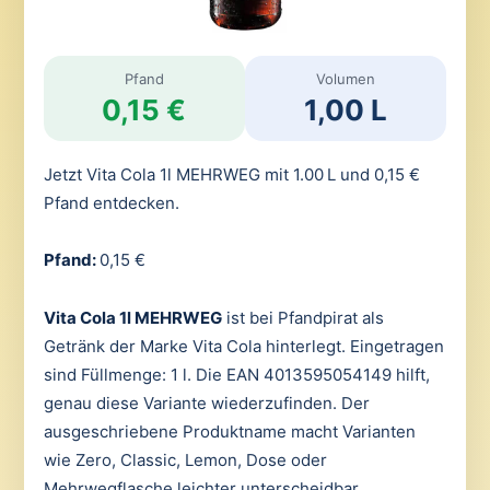
Pfand
Volumen
0,15 €
1,00 L
Jetzt Vita Cola 1l MEHRWEG mit 1.00 L und 0,15 €
Pfand entdecken.
Pfand:
0,15 €
Vita Cola 1l MEHRWEG
ist bei Pfandpirat als
Getränk der Marke Vita Cola hinterlegt. Eingetragen
sind Füllmenge: 1 l. Die EAN 4013595054149 hilft,
genau diese Variante wiederzufinden. Der
ausgeschriebene Produktname macht Varianten
wie Zero, Classic, Lemon, Dose oder
Mehrwegflasche leichter unterscheidbar.