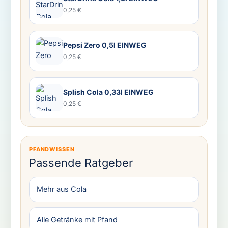
0,25 €
Pepsi Zero 0,5l EINWEG
0,25 €
Splish Cola 0,33l EINWEG
0,25 €
PFANDWISSEN
Passende Ratgeber
Mehr aus Cola
Alle Getränke mit Pfand