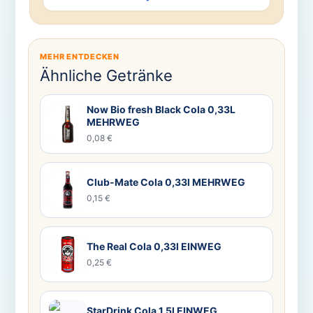
MEHR ENTDECKEN
Ähnliche Getränke
Now Bio fresh Black Cola 0,33L
MEHRWEG
0,08 €
Club-Mate Cola 0,33l MEHRWEG
0,15 €
The Real Cola 0,33l EINWEG
0,25 €
StarDrink Cola 1,5l EINWEG