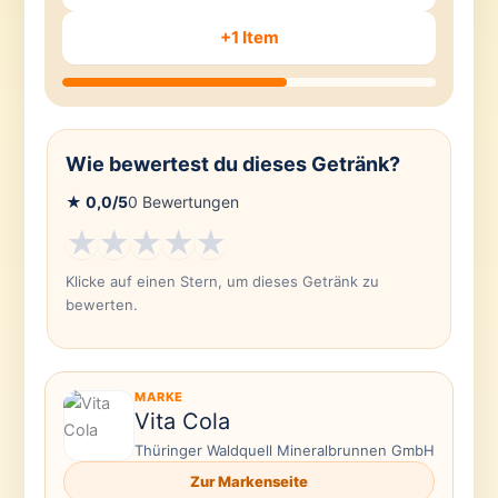
+1 Item
Wie bewertest du dieses Getränk?
★
0,0
/5
0
Bewertungen
★
★
★
★
★
Klicke auf einen Stern, um dieses Getränk zu
bewerten.
MARKE
Vita Cola
Thüringer Waldquell Mineralbrunnen GmbH
Zur Markenseite