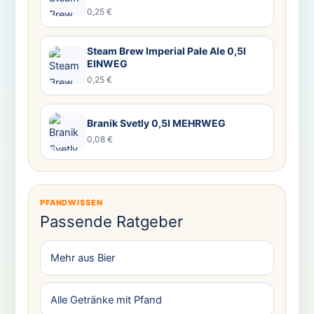
0,25 €
Steam Brew Imperial Pale Ale 0,5l
EINWEG
0,25 €
Branik Svetly 0,5l MEHRWEG
0,08 €
PFANDWISSEN
Passende Ratgeber
Mehr aus Bier
Alle Getränke mit Pfand