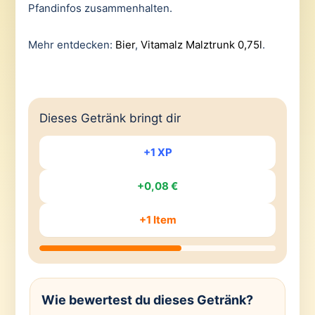
Pfandinfos zusammenhalten.
Mehr entdecken:
Bier
,
Vitamalz Malztrunk 0,75l
.
Dieses Getränk bringt dir
+1 XP
+0,08 €
+1 Item
Wie bewertest du dieses Getränk?