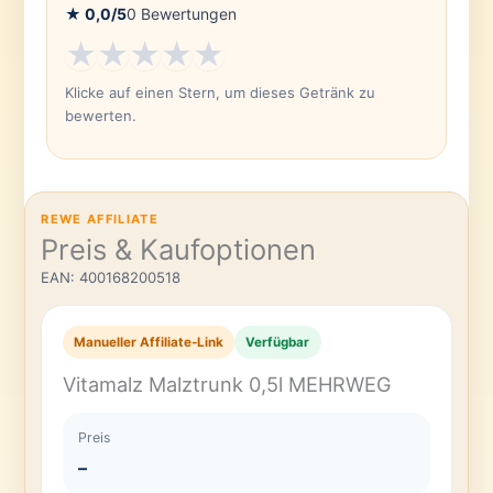
★
0,0
/5
0
Bewertungen
★
★
★
★
★
Klicke auf einen Stern, um dieses Getränk zu
bewerten.
REWE AFFILIATE
Preis & Kaufoptionen
EAN: 400168200518
Manueller Affiliate-Link
Verfügbar
Vitamalz Malztrunk 0,5l MEHRWEG
Preis
–