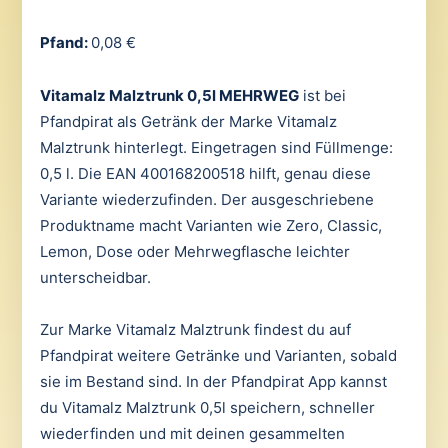
Pfand:
0,08 €
Vitamalz Malztrunk 0,5l MEHRWEG
ist bei
Pfandpirat als Getränk der Marke Vitamalz
Malztrunk hinterlegt. Eingetragen sind Füllmenge:
0,5 l. Die EAN 400168200518 hilft, genau diese
Variante wiederzufinden. Der ausgeschriebene
Produktname macht Varianten wie Zero, Classic,
Lemon, Dose oder Mehrwegflasche leichter
unterscheidbar.
Zur Marke Vitamalz Malztrunk findest du auf
Pfandpirat weitere Getränke und Varianten, sobald
sie im Bestand sind. In der Pfandpirat App kannst
du Vitamalz Malztrunk 0,5l speichern, schneller
wiederfinden und mit deinen gesammelten