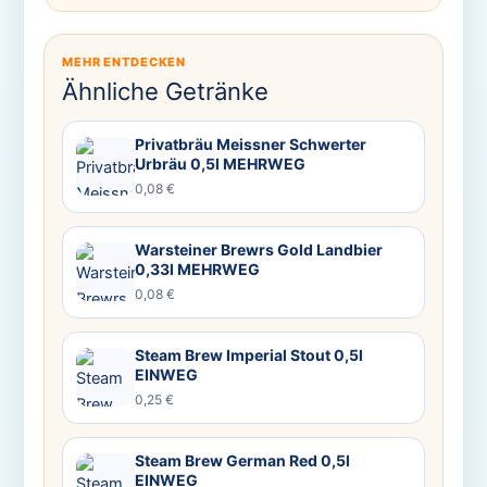
MEHR ENTDECKEN
Ähnliche Getränke
Privatbräu Meissner Schwerter
Urbräu 0,5l MEHRWEG
0,08 €
Warsteiner Brewrs Gold Landbier
0,33l MEHRWEG
0,08 €
Steam Brew Imperial Stout 0,5l
EINWEG
0,25 €
Steam Brew German Red 0,5l
EINWEG