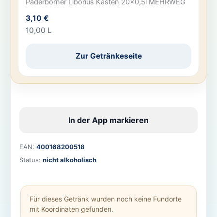
Paderborner Liborius Kasten 20×0,5l MEHRWEG
3,10 €
10,00 L
Zur Getränkeseite
In der App markieren
EAN:
400168200518
Status:
nicht alkoholisch
Für dieses Getränk wurden noch keine Fundorte
mit Koordinaten gefunden.