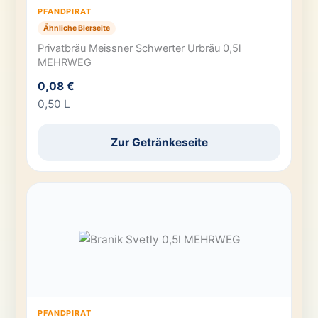
PFANDPIRAT
Ähnliche Bierseite
Privatbräu Meissner Schwerter Urbräu 0,5l
MEHRWEG
0,08 €
0,50 L
Zur Getränkeseite
PFANDPIRAT